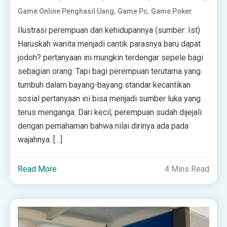
,
,
Game Online Penghasil Uang
Game Pc
Game Poker
Ilustrasi perempuan dan kehidupannya (sumber: Ist)
Haruskah wanita menjadi cantik parasnya baru dapat
jodoh? pertanyaan ini mungkin terdengar sepele bagi
sebagian orang. Tapi bagi perempuan terutama yang
tumbuh dalam bayang-bayang standar kecantikan
sosial pertanyaan ini bisa menjadi sumber luka yang
terus menganga. Dari kecil, perempuan sudah dijejali
dengan pemahaman bahwa nilai dirinya ada pada
wajahnya. […]
Read More
4 Mins Read