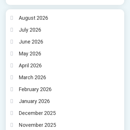
August 2026
July 2026
June 2026
May 2026
April 2026
March 2026
February 2026
January 2026
December 2025
November 2025