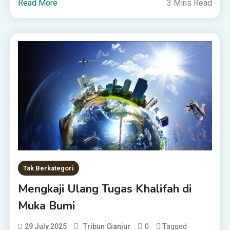
Read More
3 Mins Read
Tak Berkategori
Mengkaji Ulang Tugas Khalifah di
Muka Bumi
0
Tagged
29 July 2025
Tribun Cianjur