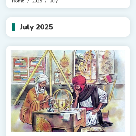
Home
2025
July
July 2025