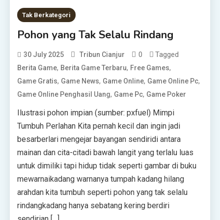
Tak Berkategori
Pohon yang Tak Selalu Rindang
0
Tagged
30 July 2025
Tribun Cianjur
,
,
,
Berita Game
Berita Game Terbaru
Free Games
,
,
,
,
Game Gratis
Game News
Game Online
Game Online Pc
,
,
Game Online Penghasil Uang
Game Pc
Game Poker
Ilustrasi pohon impian (sumber: pxfuel) Mimpi
Tumbuh Perlahan Kita pernah kecil dan ingin jadi
besarberlari mengejar bayangan sendiridi antara
mainan dan cita-citadi bawah langit yang terlalu luas
untuk dimiliki tapi hidup tidak seperti gambar di buku
mewarnaikadang warnanya tumpah kadang hilang
arahdan kita tumbuh seperti pohon yang tak selalu
rindangkadang hanya sebatang kering berdiri
sendirian […]