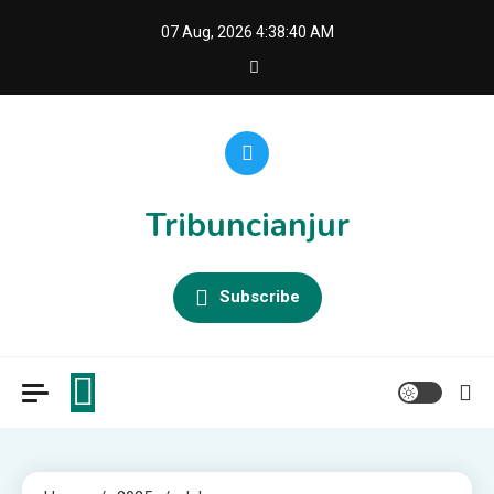
Skip
07 Aug, 2026
4:38:41 AM
to
content
Tribuncianjur
Subscribe