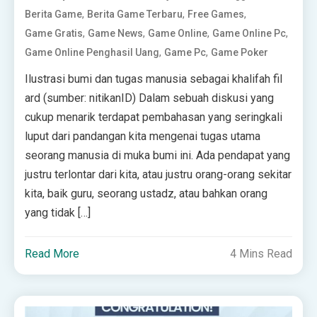
,
,
,
Berita Game
Berita Game Terbaru
Free Games
,
,
,
,
Game Gratis
Game News
Game Online
Game Online Pc
,
,
Game Online Penghasil Uang
Game Pc
Game Poker
Ilustrasi bumi dan tugas manusia sebagai khalifah fil
ard (sumber: nitikanID) Dalam sebuah diskusi yang
cukup menarik terdapat pembahasan yang seringkali
luput dari pandangan kita mengenai tugas utama
seorang manusia di muka bumi ini. Ada pendapat yang
justru terlontar dari kita, atau justru orang-orang sekitar
kita, baik guru, seorang ustadz, atau bahkan orang
yang tidak […]
Read More
4 Mins Read