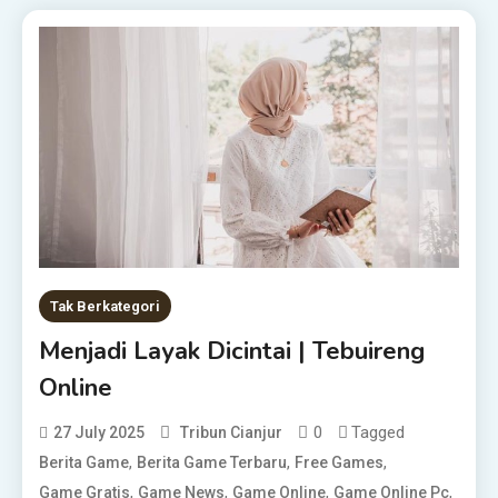
Tak Berkategori
Menjadi Layak Dicintai | Tebuireng
Online
0
Tagged
27 July 2025
Tribun Cianjur
,
,
,
Berita Game
Berita Game Terbaru
Free Games
,
,
,
,
Game Gratis
Game News
Game Online
Game Online Pc