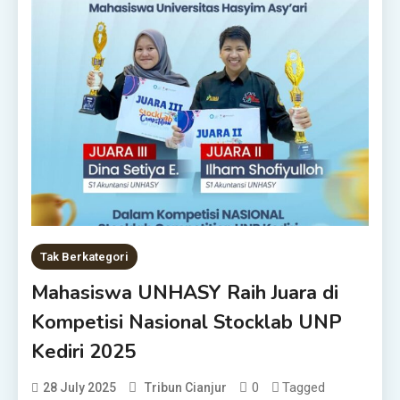
Tak Berkategori
Mahasiswa UNHASY Raih Juara di
Kompetisi Nasional Stocklab UNP
Kediri 2025
0
Tagged
28 July 2025
Tribun Cianjur