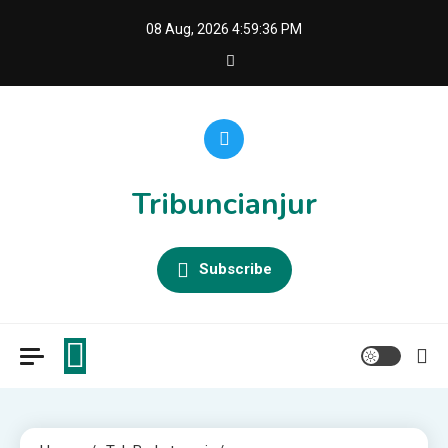
Skip
08 Aug, 2026
4:59:36 PM
to
content
Tribuncianjur
Subscribe