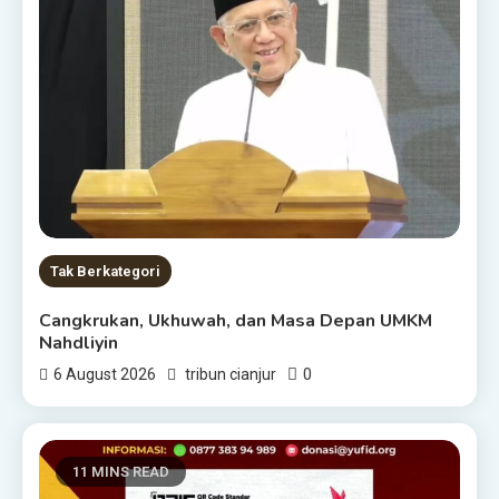
Tak Berkategori
Cangkrukan, Ukhuwah, dan Masa Depan UMKM
Nahdliyin
0
6 August 2026
tribun cianjur
11 MINS READ