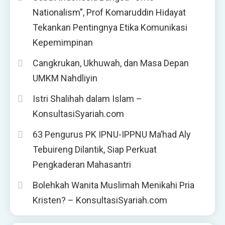
Nationalism”, Prof Komaruddin Hidayat
Tekankan Pentingnya Etika Komunikasi
Kepemimpinan
Cangkrukan, Ukhuwah, dan Masa Depan
UMKM Nahdliyin
Istri Shalihah dalam Islam –
KonsultasiSyariah.com
63 Pengurus PK IPNU-IPPNU Ma’had Aly
Tebuireng Dilantik, Siap Perkuat
Pengkaderan Mahasantri
Bolehkah Wanita Muslimah Menikahi Pria
Kristen? – KonsultasiSyariah.com