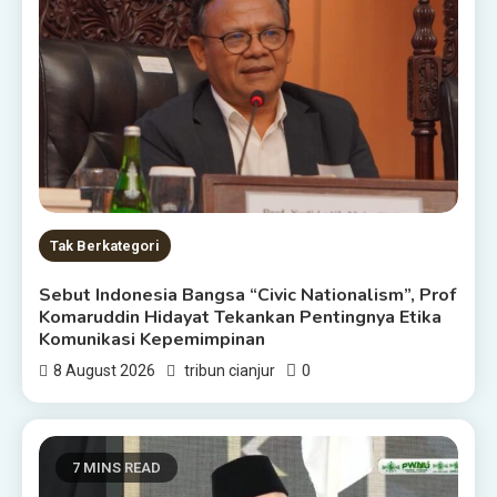
Tak Berkategori
Sebut Indonesia Bangsa “Civic Nationalism”, Prof
Komaruddin Hidayat Tekankan Pentingnya Etika
Komunikasi Kepemimpinan
0
8 August 2026
tribun cianjur
7 MINS READ