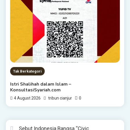
Tak Berkategori
Istri Shalihah dalam Islam –
KonsultasiSyariah.com
0
4 August 2026
tribun cianjur
Sebut Indonesia Bangsa “Civic