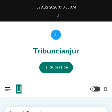
Skip
09 Aug, 2026
3:10:07 AM
to
content
Tribuncianjur
Subscribe