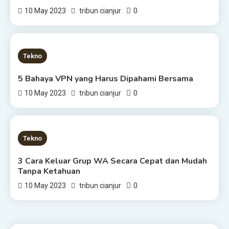
0
10 May 2023
tribun cianjur
2 MINS READ
Tekno
5 Bahaya VPN yang Harus Dipahami Bersama
0
10 May 2023
tribun cianjur
3 MINS READ
Tekno
3 Cara Keluar Grup WA Secara Cepat dan Mudah
Tanpa Ketahuan
0
10 May 2023
tribun cianjur