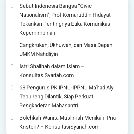
Sebut Indonesia Bangsa “Civic
Nationalism”, Prof Komaruddin Hidayat
Tekankan Pentingnya Etika Komunikasi
Kepemimpinan
Cangkrukan, Ukhuwah, dan Masa Depan
UMKM Nahdliyin
Istri Shalihah dalam Islam –
KonsultasiSyariah.com
63 Pengurus PK IPNU-IPPNU Ma’had Aly
Tebuireng Dilantik, Siap Perkuat
Pengkaderan Mahasantri
Bolehkah Wanita Muslimah Menikahi Pria
Kristen? – KonsultasiSyariah.com