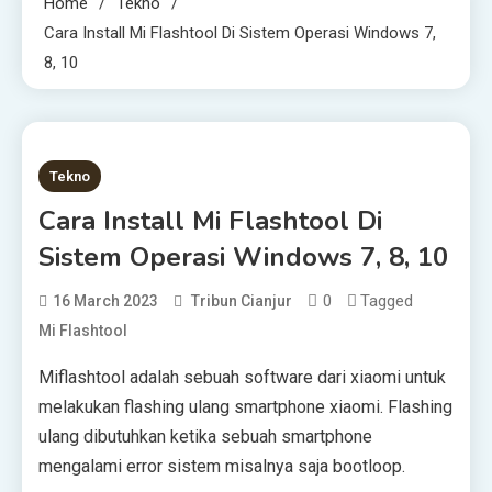
Home
Tekno
Cara Install Mi Flashtool Di Sistem Operasi Windows 7,
8, 10
2 MINS READ
Tekno
Cara Install Mi Flashtool Di
Sistem Operasi Windows 7, 8, 10
0
Tagged
16 March 2023
Tribun Cianjur
Mi Flashtool
Miflashtool adalah sebuah software dari xiaomi untuk
melakukan flashing ulang smartphone xiaomi. Flashing
ulang dibutuhkan ketika sebuah smartphone
mengalami error sistem misalnya saja bootloop.