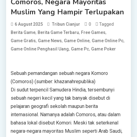
Comoros, Negara Mayoritas
Muslim Yang Hampir Terlupakan
0
Tagged
6 August 2025
Tribun Cianjur
,
,
,
Berita Game
Berita Game Terbaru
Free Games
,
,
,
,
Game Gratis
Game News
Game Online
Game Online Pc
,
,
Game Online Penghasil Uang
Game Pc
Game Poker
Sebuah pemandangan sebuah negara Komoro
(Comoros) (sumber: khazanahrepublika)
Di sudut terpencil Samudera Hindia, tersembunyi
sebuah negeri kecil yang tak banyak disebut di
pelajaran geografi sekolah maupun berita
internasional. Namanya adalah Comoros, atau dalam
bahasa lokal disebut Komori. Meski tak seterkenal
negara-negara mayoritas Muslim seperti Arab Saudi,