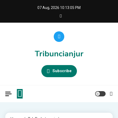
Skip
07 Aug, 2026
10:13:06 PM
to
content
Tribuncianjur
Subscribe