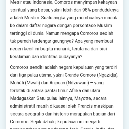
Mesir atau Indonesia, Comoros menyimpan kekayaan
spiritual yang besar, yakni lebih dari 98% penduduknya
adalah Muslim. Suatu angka yang membuatnya masuk
ke dalam daftar negara dengan persentase Muslim
tertinggi di dunia. Namun mengapa Comoros seolah
tak pernah terdengar gaungnya? Apa yang membuat
negeri kecil ini begitu menarik, terutama dari sisi
keislaman dan identitas budayanya?
Comoros sendiri adalah negara kepulauan yang terdiri
dari tiga pulau utama, yakni Grande Comore (Ngazidja),
Mohèli (Mwali) dan Anjouan (Ndzuwani) – yang
terletak di antara pantai timur Afrika dan utara
Madagaskar. Satu pulau lainnya, Mayotte, secara
administratif masih dikuasai oleh Prancis meskipun
secara geografis dan historis merupakan bagian dari
Comoros. Sejak dahulu, kepulauan ini menjadi