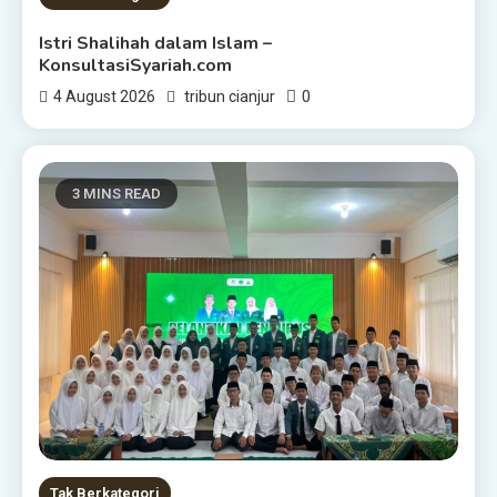
Istri Shalihah dalam Islam –
KonsultasiSyariah.com
0
4 August 2026
tribun cianjur
3 MINS READ
Tak Berkategori