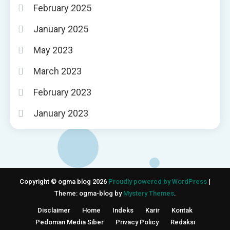
February 2025
January 2025
May 2023
March 2023
February 2023
January 2023
Copyright © ogma blog 2026
Proudly powered by WordPress
|
Theme: ogma-blog by
Mystery Themes
.
Disclaimer
Home
Indeks
Karir
Kontak
Pedoman Media Siber
Privacy Policy
Redaksi