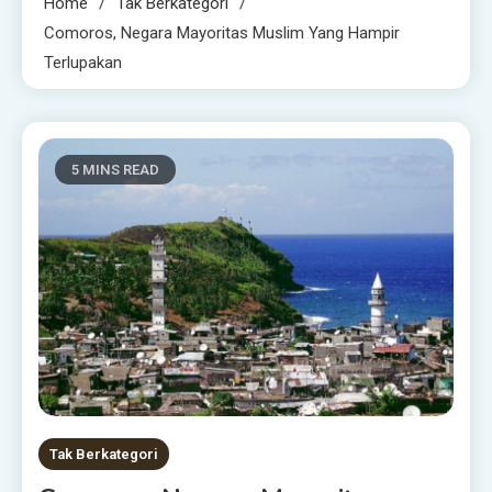
Home
Tak Berkategori
Comoros, Negara Mayoritas Muslim Yang Hampir
Terlupakan
5 MINS READ
Tak Berkategori