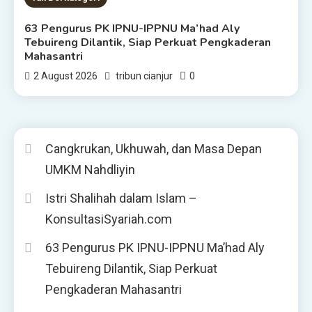
63 Pengurus PK IPNU-IPPNU Ma’had Aly
Tebuireng Dilantik, Siap Perkuat Pengkaderan
Mahasantri
0
2 August 2026
tribun cianjur
Cangkrukan, Ukhuwah, dan Masa Depan
UMKM Nahdliyin
Istri Shalihah dalam Islam –
KonsultasiSyariah.com
63 Pengurus PK IPNU-IPPNU Ma’had Aly
Tebuireng Dilantik, Siap Perkuat
Pengkaderan Mahasantri