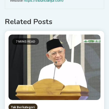
Website
https://tribuncianjur.com/
Related Posts
7 MINS READ
Tak Berkategori