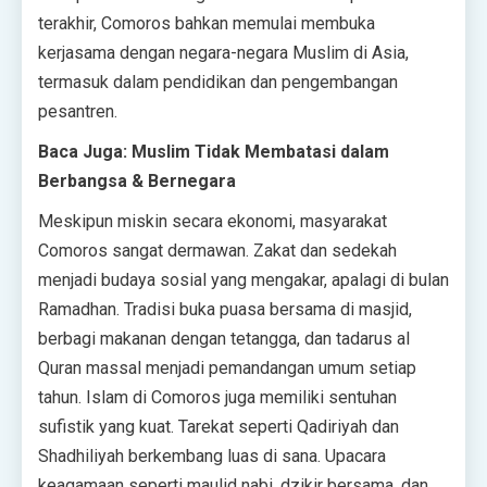
terakhir, Comoros bahkan memulai membuka
kerjasama dengan negara-negara Muslim di Asia,
termasuk dalam pendidikan dan pengembangan
pesantren.
Baca Juga: Muslim Tidak Membatasi dalam
Berbangsa & Bernegara
Meskipun miskin secara ekonomi, masyarakat
Comoros sangat dermawan. Zakat dan sedekah
menjadi budaya sosial yang mengakar, apalagi di bulan
Ramadhan. Tradisi buka puasa bersama di masjid,
berbagi makanan dengan tetangga, dan tadarus al
Quran massal menjadi pemandangan umum setiap
tahun. Islam di Comoros juga memiliki sentuhan
sufistik yang kuat. Tarekat seperti Qadiriyah dan
Shadhiliyah berkembang luas di sana. Upacara
keagamaan seperti maulid nabi, dzikir bersama, dan