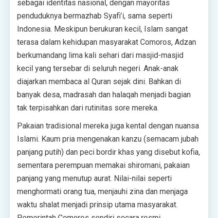
sebagai identitas nasional, dengan mayoritas
penduduknya bermazhab Syafi’i, sama seperti
Indonesia. Meskipun berukuran kecil, Islam sangat
terasa dalam kehidupan masyarakat Comoros, Adzan
berkumandang lima kali sehari dari masjid-masjid
kecil yang tersebar di seluruh negeri. Anak-anak
diajarkan membaca al Quran sejak dini. Bahkan di
banyak desa, madrasah dan halaqah menjadi bagian
tak terpisahkan dari rutinitas sore mereka.
Pakaian tradisional mereka juga kental dengan nuansa
Islami. Kaum pria mengenakan kanzu (semacam jubah
panjang putih) dan peci bordir khas yang disebut kofia,
sementara perempuan memakai shiromani, pakaian
panjang yang menutup aurat. Nilai-nilai seperti
menghormati orang tua, menjauhi zina dan menjaga
waktu shalat menjadi prinsip utama masyarakat.
Pemerintah Comoros sendiri secara resmi