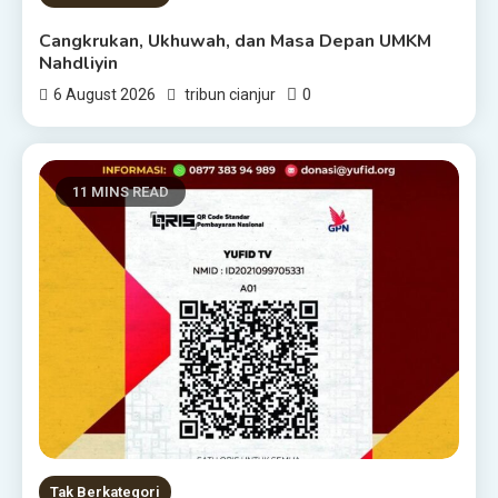
Cangkrukan, Ukhuwah, dan Masa Depan UMKM
Nahdliyin
0
6 August 2026
tribun cianjur
11 MINS READ
Tak Berkategori