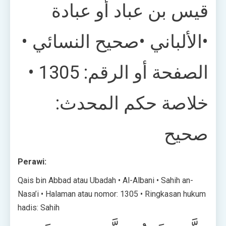
قيس بن عباد أو عبادة
•الألباني •صحيح النسائي •
الصفحة أو الرقم: 1305 •
خلاصة حكم المحدث:
صحيح
Perawi:
Qais bin Abbad atau Ubadah • Al-Albani • Sahih an-
Nasa’i • Halaman atau nomor: 1305 • Ringkasan hukum
hadis: Sahih