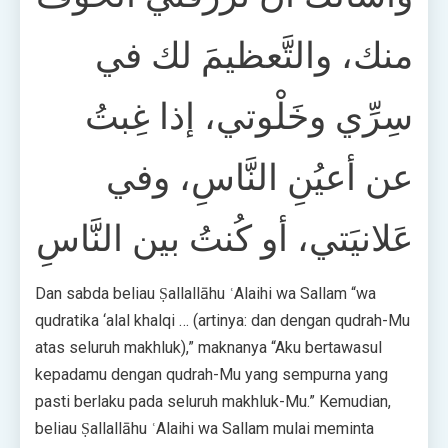
منك، والتَّعظيمَ لك في
سِرِّي وخَلْوتي، إذا غِبتُ
عن أعيُنِ النَّاسِ، وفي
عَلانيَتي، أو كُنتُ بين النَّاسِ
Dan sabda beliau Ṣallallāhu ʿAlaihi wa Sallam “wa
qudratika ‘alal khalqi … (artinya: dan dengan qudrah-Mu
atas seluruh makhluk),” maknanya “Aku bertawasul
kepadamu dengan qudrah-Mu yang sempurna yang
pasti berlaku pada seluruh makhluk-Mu.” Kemudian,
beliau Ṣallallāhu ʿAlaihi wa Sallam mulai meminta