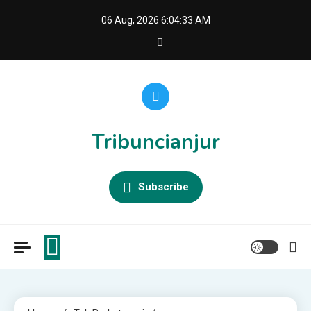
Skip
06 Aug, 2026
6:04:34 AM
to
content
Tribuncianjur
Subscribe