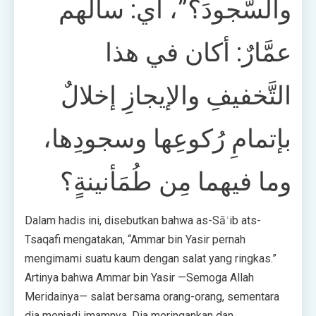
والسُّجودَ؟”، أي: سألهم
عمَّارٌ: أكان في هذا
التَّخفيفِ والإيجازِ إخلالٌ
بإتمامِ رُكوعِها وسجودِها،
وما فيهما مِن طُمَأنينةٍ؟
Dalam hadis ini, disebutkan bahwa as-Sāʾib ats-
Tsaqafi mengatakan, “Ammar bin Yasir pernah
mengimami suatu kaum dengan salat yang ringkas.”
Artinya bahwa Ammar bin Yasir —Semoga Allah
Meridainya— salat bersama orang-orang, sementara
dia menjadi imamnya. Dia meringankan dan