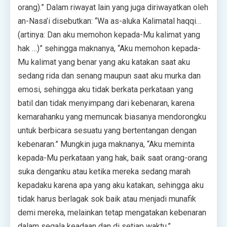
orang).” Dalam riwayat lain yang juga diriwayatkan oleh
an-Nasa’i disebutkan: “Wa as-aluka Kalimatal haqqi…
(artinya: Dan aku memohon kepada-Mu kalimat yang
hak …)” sehingga maknanya, “Aku memohon kepada-
Mu kalimat yang benar yang aku katakan saat aku
sedang rida dan senang maupun saat aku murka dan
emosi, sehingga aku tidak berkata perkataan yang
batil dan tidak menyimpang dari kebenaran, karena
kemarahanku yang memuncak biasanya mendorongku
untuk berbicara sesuatu yang bertentangan dengan
kebenaran.” Mungkin juga maknanya, “Aku meminta
kepada-Mu perkataan yang hak, baik saat orang-orang
suka denganku atau ketika mereka sedang marah
kepadaku karena apa yang aku katakan, sehingga aku
tidak harus berlagak sok baik atau menjadi munafik
demi mereka, melainkan tetap mengatakan kebenaran
dalam segala keadaan dan di setiap waktu.”