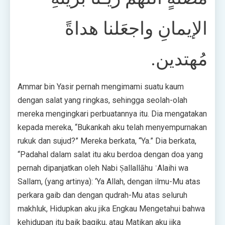
الإيمانِ واجعَلنا هداةً
مُهتدين.
Ammar bin Yasir pernah mengimami suatu kaum
dengan salat yang ringkas, sehingga seolah-olah
mereka mengingkari perbuatannya itu. Dia mengatakan
kepada mereka, “Bukankah aku telah menyempurnakan
rukuk dan sujud?” Mereka berkata, “Ya.” Dia berkata,
“Padahal dalam salat itu aku berdoa dengan doa yang
pernah dipanjatkan oleh Nabi Ṣallallāhu ʿAlaihi wa
Sallam, (yang artinya): ‘Ya Allah, dengan ilmu-Mu atas
perkara gaib dan dengan qudrah-Mu atas seluruh
makhluk, Hidupkan aku jika Engkau Mengetahui bahwa
kehidupan itu baik bagiku, atau Matikan aku jika