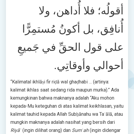
أقولُه؛ فلا أُداهن، ولا
أُنافِق، بل أكونُ مُستمِرًّا
على قول الحقِّ في جَميعِ
أحوالي وأوقاتِي.
“Kalimatal ikhlāṣi fir riḍā wal ghaḍhabi … (artinya:
kalimat ikhlas saat sedang rida maupun murka).” Ada
kemungkinan bahwa maknanya adalah “Aku mohon
kepada-Mu keteguhan di atas kalimat keikhlasan, yaitu
kalimat tauhid kepada Allah Subẖānahu wa Taʿālā, atau
mungkin maknanya adalah nasihat yang bersih dari
Riyāʾ
(ingin dilihat orang) dan
Sumʿah
(ingin didengar