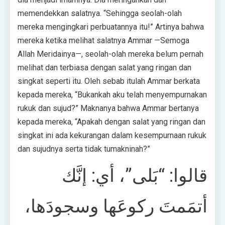
memendekkan salatnya. “Sehingga seolah-olah
mereka mengingkari perbuatannya itu!” Artinya bahwa
mereka ketika melihat salatnya Ammar —Semoga
Allah Meridainya—, seolah-olah mereka belum pernah
melihat dan terbiasa dengan salat yang ringan dan
singkat seperti itu. Oleh sebab itulah Ammar berkata
kepada mereka, “Bukankah aku telah menyempurnakan
rukuk dan sujud?” Maknanya bahwa Ammar bertanya
kepada mereka, “Apakah dengan salat yang ringan dan
singkat ini ada kekurangan dalam kesempurnaan rukuk
dan sujudnya serta tidak tumakninah?”
قالوا: “بَلى”، أي: إنَّك
أتمَمتَ ركوعَها وسجودَها،