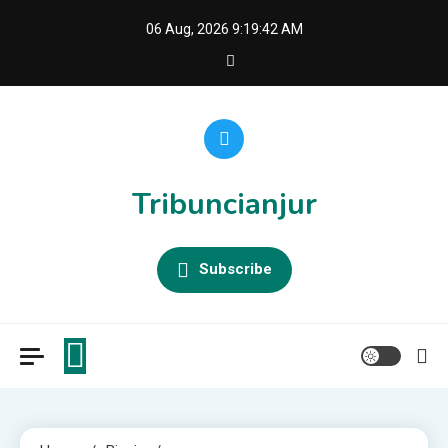
Skip
06 Aug, 2026
9:19:42 AM
to
content
Tribuncianjur
Subscribe