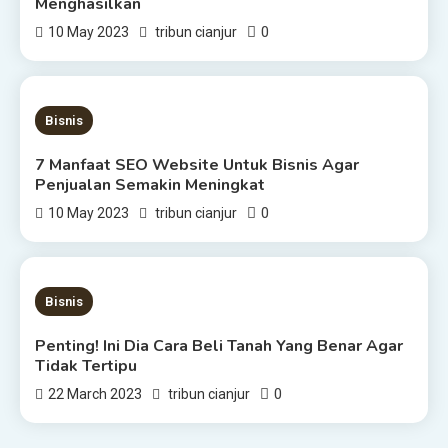
Menghasilkan
0
10 May 2023
tribun cianjur
6 MINS READ
Bisnis
7 Manfaat SEO Website Untuk Bisnis Agar
Penjualan Semakin Meningkat
0
10 May 2023
tribun cianjur
4 MINS READ
Bisnis
Penting! Ini Dia Cara Beli Tanah Yang Benar Agar
Tidak Tertipu
0
22 March 2023
tribun cianjur