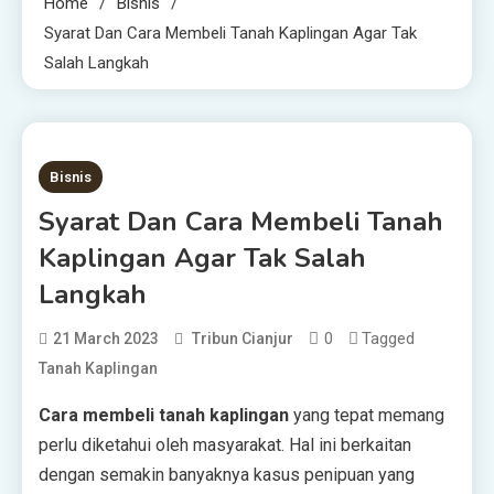
Home
Bisnis
Syarat Dan Cara Membeli Tanah Kaplingan Agar Tak
Salah Langkah
4 MINS READ
Bisnis
Syarat Dan Cara Membeli Tanah
Kaplingan Agar Tak Salah
Langkah
0
Tagged
21 March 2023
Tribun Cianjur
Tanah Kaplingan
Cara membeli tanah kaplingan
yang tepat memang
perlu diketahui oleh masyarakat. Hal ini berkaitan
dengan semakin banyaknya kasus penipuan yang