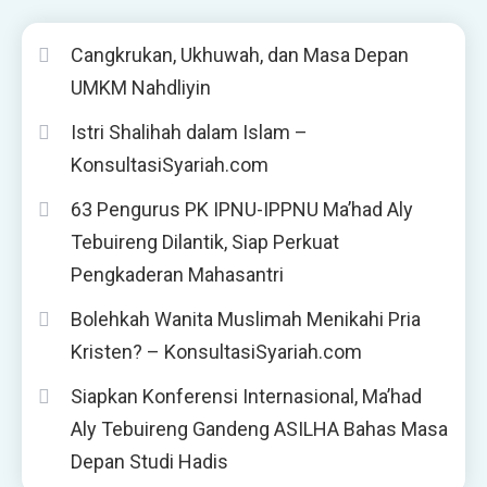
Cangkrukan, Ukhuwah, dan Masa Depan
UMKM Nahdliyin
Istri Shalihah dalam Islam –
KonsultasiSyariah.com
63 Pengurus PK IPNU-IPPNU Ma’had Aly
Tebuireng Dilantik, Siap Perkuat
Pengkaderan Mahasantri
Bolehkah Wanita Muslimah Menikahi Pria
Kristen? – KonsultasiSyariah.com
Siapkan Konferensi Internasional, Ma’had
Aly Tebuireng Gandeng ASILHA Bahas Masa
Depan Studi Hadis