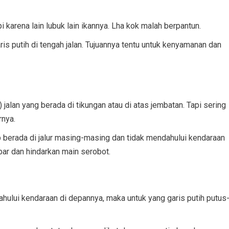
i karena lain lubuk lain ikannya. Lha kok malah berpantun.
is putih di tengah jalan. Tujuannya tentu untuk kenyamanan dan
alan yang berada di tikungan atau di atas jembatan. Tapi sering
rnya.
ap berada di jalur masing-masing dan tidak mendahului kendaraan
Sabar dan hindarkan main serobot.
hului kendaraan di depannya, maka untuk yang garis putih putus