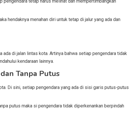
iap pengendara tetap harus melihat dan mempertimbangkan
aka hendaknya menahan diri untuk tetap di jalur yang ada dan
a ada di jalan lintas kota. Artinya bahwa setiap pengendara tidak
dahului kendaraan lainnya.
 dan Tanpa Putus
ota. Di sini, setiap pengendara yang ada di sisi garis putus-putus
 tanpa putus maka si pengendara tidak diperkenankan berpindah