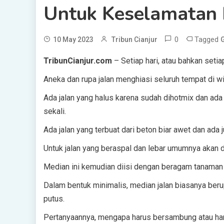
Untuk Keselamatan
0
Tagged
10 May 2023
Tribun Cianjur
G
TribunCianjur.com
– Setiap hari, atau bahkan setia
Aneka dan rupa jalan menghiasi seluruh tempat di 
Ada jalan yang halus karena sudah dihotmix dan ada
sekali.
Ada jalan yang terbuat dari beton biar awet dan ada 
Untuk jalan yang beraspal dan lebar umumnya akan d
Median ini kemudian diisi dengan beragam tanaman
Dalam bentuk minimalis, median jalan biasanya beru
putus.
Pertanyaannya, mengapa harus bersambung atau har