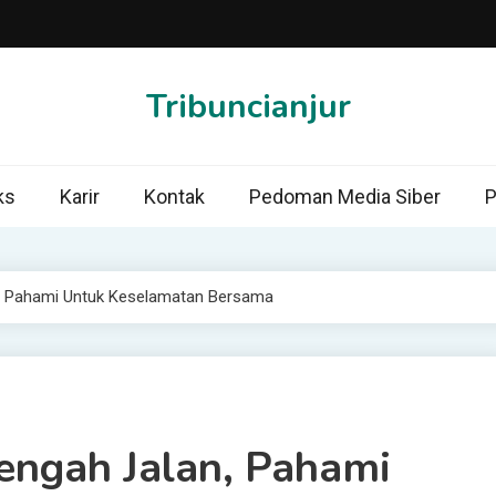
Tribuncianjur
ks
Karir
Kontak
Pedoman Media Siber
P
an, Pahami Untuk Keselamatan Bersama
Tengah Jalan, Pahami