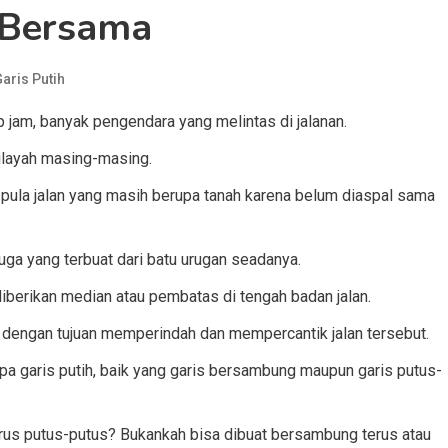
 Bersama
aris Putih
p jam, banyak pengendara yang melintas di jalanan.
wilayah masing-masing.
 pula jalan yang masih berupa tanah karena belum diaspal sama
juga yang terbuat dari batu urugan seadanya.
iberikan median atau pembatas di tengah badan jalan.
 dengan tujuan memperindah dan mempercantik jalan tersebut.
pa garis putih, baik yang garis bersambung maupun garis putus-
us putus-putus? Bukankah bisa dibuat bersambung terus atau