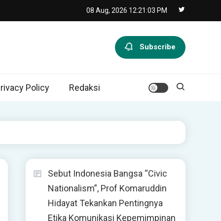
08 Aug, 2026
12:21:04 PM
Subscribe
rivacy Policy
Redaksi
Sebut Indonesia Bangsa “Civic
Nationalism”, Prof Komaruddin
Hidayat Tekankan Pentingnya
Etika Komunikasi Kepemimpinan