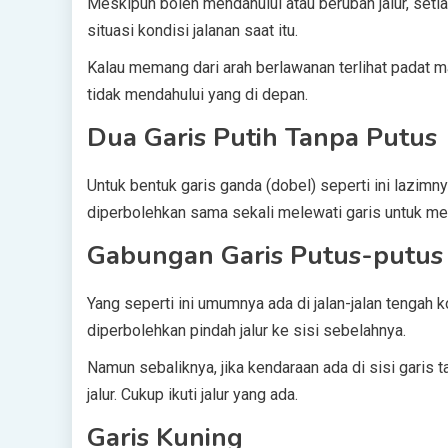
Meskipun boleh mendahului atau berubah jalur, set
situasi kondisi jalanan saat itu.
Kalau memang dari arah berlawanan terlihat padat m
tidak mendahului yang di depan.
Dua Garis Putih Tanpa Putus
Untuk bentuk garis ganda (dobel) seperti ini lazimny
diperbolehkan sama sekali melewati garis untuk men
Gabungan Garis Putus-putus
Yang seperti ini umumnya ada di jalan-jalan tengah k
diperbolehkan pindah jalur ke sisi sebelahnya.
Namun sebaliknya, jika kendaraan ada di sisi garis
jalur. Cukup ikuti jalur yang ada.
Garis Kuning