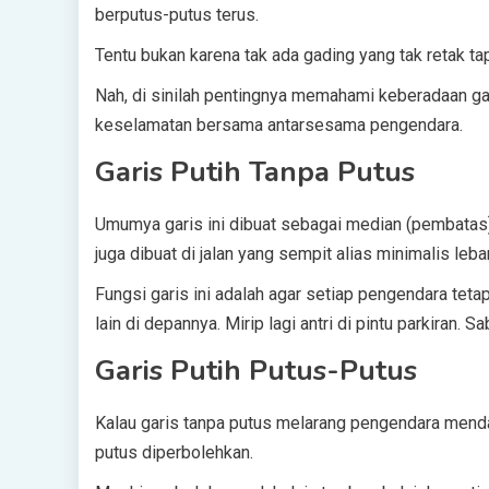
berputus-putus terus.
Tentu bukan karena tak ada gading yang tak retak tap
Nah, di sinilah pentingnya memahami keberadaan gar
keselamatan bersama antarsesama pengendara.
Garis Putih Tanpa Putus
Umumya garis ini dibuat sebagai median (pembatas) j
juga dibuat di jalan yang sempit alias minimalis leba
Fungsi garis ini adalah agar setiap pengendara tet
lain di depannya. Mirip lagi antri di pintu parkiran. 
Garis Putih Putus-Putus
Kalau garis tanpa putus melarang pengendara menda
putus diperbolehkan.