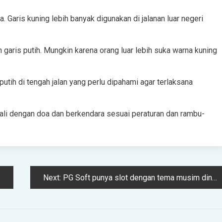
. Garis kuning lebih banyak digunakan di jalanan luar negeri
aris putih. Mungkin karena orang luar lebih suka warna kuning
putih di tengah jalan yang perlu dipahami agar terlaksana
li dengan doa dan berkendara sesuai peraturan dan rambu-
Next:
PG Soft punya slot dengan tema musim dingin, bikin main makin chill!