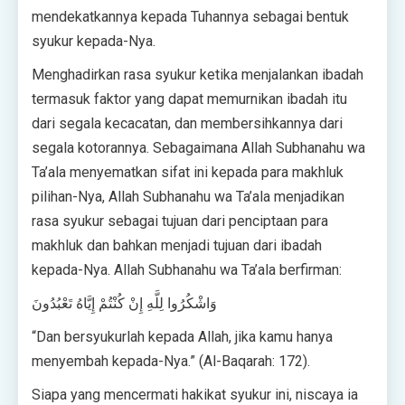
mendekatkannya kepada Tuhannya sebagai bentuk
syukur kepada-Nya.
Menghadirkan rasa syukur ketika menjalankan ibadah
termasuk faktor yang dapat memurnikan ibadah itu
dari segala kecacatan, dan membersihkannya dari
segala kotorannya. Sebagaimana Allah Subhanahu wa
Ta’ala menyematkan sifat ini kepada para makhluk
pilihan-Nya, Allah Subhanahu wa Ta’ala menjadikan
rasa syukur sebagai tujuan dari penciptaan para
makhluk dan bahkan menjadi tujuan dari ibadah
kepada-Nya. Allah Subhanahu wa Ta’ala berfirman:
وَاشْكُرُوا لِلَّهِ إِنْ كُنْتُمْ إِيَّاهُ تَعْبُدُونَ
“Dan bersyukurlah kepada Allah, jika kamu hanya
menyembah kepada-Nya.” (Al-Baqarah: 172).
Siapa yang mencermati hakikat syukur ini, niscaya ia