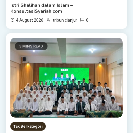
Istri Shalihah dalam Islam –
KonsultasiSyariah.com
0
4 August 2026
tribun cianjur
3 MINS READ
Tak Berkategori