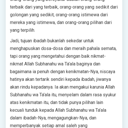
terbaik dari yang terbaik, orang-orang yang sedikit dari
golongan yang sedikit, orang-orang istimewa dari
mereka yang istimewa, dan orang-orang pilihan dari
yang terpilih.
Jadi, tujuan ibadah bukanlah sekedar untuk
menghapuskan dosa-dosa dan meraih pahala semata,
tapi orang yang mengetahui dengan baik nikmat-
nikmat Allah Subhanahu wa Ta’ala baginya dan
bagaimana ia penuh dengan kenikmatan-Nya, niscaya
hatinya akan tertarik sendiri kepada ibadah, jiwanya
akan rindu kepadanya. Ia akan mengakui karunia Allah
Subhanahu wa Ta’ala itu, menyelam dalam rasa syukur
atas kenikmatan itu, dan tidak punya pilihan lain
kecuali tunduk kepada Allah Subhanahu wa Ta’ala
dalam ibadah-Nya, mengagungkan-Nya, dan
memperbanyak setiap amal saleh yang