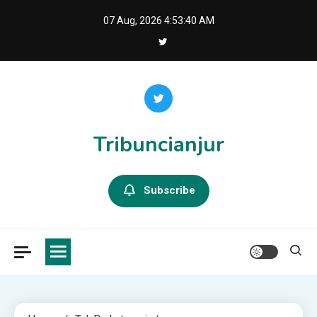
Skip
07 Aug, 2026
4:53:41 AM
to
content
Tribuncianjur
Subscribe