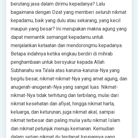
berutang jasa dalam dirimu kepadanya? Lalu
bagaimana dengan Dzat yang memberi seluruh nikmat
kepadamu, baik yang dulu atau sekarang, yang kecil
maupun yang besar? Ini merupakan makna agung yang
dapat memantik semangat kepadamu untuk
menjalankan ketaatan dan mendorongmu kepadanya.
Betapa indahnya ketika engkau berdiri di mihrab
penghambaan untuk bersyukur kepada Allah
Subhanahu wa Ta’ala atas karunia-karunia-Nya yang
begitu besar, nikmat-nikmat-Nya yang amat agung, dan
anugerah-anugerah-Nya yang sangat luas. Nikmat-
nikmat-Nya tidak terhitung dan terbilang, mulai dari
nikmat kesehatan dan afiyat, hingga nikmat harta,
keluarga, dan keturunan, juga nikmat akal, sampai
nikmat terbesar dan paling mulia yaitu nikmat Islam
dan nikmat petunjuk menuju keimanan. Kemudian
dalam setiap nikmat itu terdapat turunannya yang