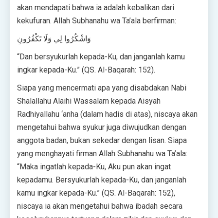
akan mendapati bahwa ia adalah kebalikan dari
kekufuran. Allah Subhanahu wa Ta’ala berfirman:
وَاشْكُرُوا لِي وَلَا تَكْفُرُونِ
“Dan bersyukurlah kepada-Ku, dan janganlah kamu
ingkar kepada-Ku.” (QS. Al-Baqarah: 152).
Siapa yang mencermati apa yang disabdakan Nabi
Shalallahu Alaihi Wassalam kepada Aisyah
Radhiyallahu ‘anha (dalam hadis di atas), niscaya akan
mengetahui bahwa syukur juga diwujudkan dengan
anggota badan, bukan sekedar dengan lisan. Siapa
yang menghayati firman Allah Subhanahu wa Ta’ala:
“Maka ingatlah kepada-Ku, Aku pun akan ingat
kepadamu. Bersyukurlah kepada-Ku, dan janganlah
kamu ingkar kepada-Ku.” (QS. Al-Baqarah: 152),
niscaya ia akan mengetahui bahwa ibadah secara