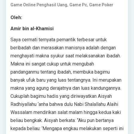
,
,
Game Online Penghasil Uang
Game Pc
Game Poker
Oleh:
Amir bin al-Khamisi
Saya cermati ternyata pemantik terbesar untuk
beribadah dan merasakan manisnya adalah dengan
menghayati makna syukur saat melaksanakan ibadah.
Makna ini sangat cukup untuk mengubah
pandanganmu tentang ibadah, membuka bagimu
banyak ufuk baru yang luas tentangnya. Ini merupakan
makna yang agung derajatnya dan luas kandungannya.
Cukuplah bagimu hadis yang diriwayatkan Aisyah
Radhiyallahu ‘anha bahwa dulu Nabi Shalallahu Alaihi
Wassalam mendirikan salat malam hingga kedua kaki
beliau bengkak. Aisyah berkata: “Aku pun bertanya
kepada beliau: ‘Mengapa engkau melakukan seperti ini