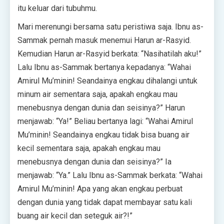
itu keluar dari tubuhmu.
Mari merenungi bersama satu peristiwa saja. Ibnu as-
Sammak pernah masuk menemui Harun ar-Rasyid.
Kemudian Harun ar-Rasyid berkata: “Nasihatilah aku!”
Lalu Ibnu as-Sammak bertanya kepadanya: “Wahai
Amirul Mu’minin! Seandainya engkau dihalangi untuk
minum air sementara saja, apakah engkau mau
menebusnya dengan dunia dan seisinya?” Harun
menjawab: “Ya!” Beliau bertanya lagi: “Wahai Amirul
Mu’minin! Seandainya engkau tidak bisa buang air
kecil sementara saja, apakah engkau mau
menebusnya dengan dunia dan seisinya?” Ia
menjawab: “Ya.” Lalu Ibnu as-Sammak berkata: “Wahai
Amirul Mu’minin! Apa yang akan engkau perbuat
dengan dunia yang tidak dapat membayar satu kali
buang air kecil dan seteguk air?!”