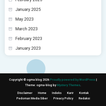
January 2025
May 2023
March 2023
February 2023
January 2023
Copyright © ogma blog 2026
Proudly powered by WordPress
|
Theme: ogma-blog by
Mystery Themes
.
Disclaimer
Home
Indeks
Karir
Kontak
Pedoman Media Siber
Privacy Policy
Redaksi