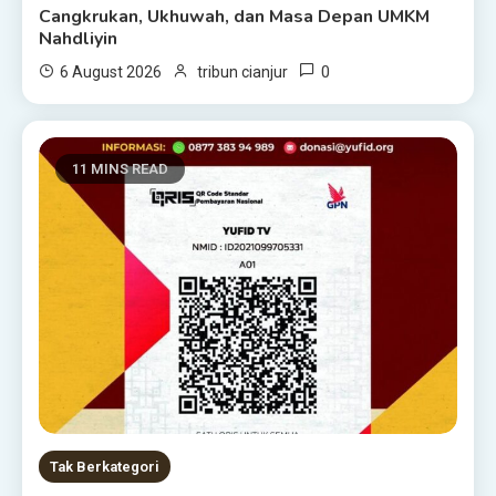
Cangkrukan, Ukhuwah, dan Masa Depan UMKM
Nahdliyin
0
6 August 2026
tribun cianjur
11 MINS READ
Tak Berkategori