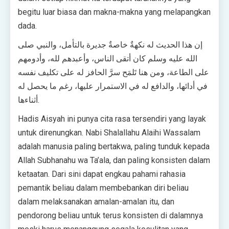
begitu luar biasa dan makna-makna yang melapangkan
dada.
إن هذا الحديث له نكهةٌ خاصةٌ جديرة بالتأمل، والنبي صلى
الله عليه وسلم كان أتقى الناس، وأعبدهم لله، وأدومهم
على الطاعة، ومن هنا تَلمَح سرَّ الحافز له على تكليف نفسه
في أدائها، والدافع له في الاستمرار عليها، رغم ما يحصل له
أثناءها.
Hadis Aisyah ini punya cita rasa tersendiri yang layak
untuk direnungkan. Nabi Shalallahu Alaihi Wassalam
adalah manusia paling bertakwa, paling tunduk kepada
Allah Subhanahu wa Ta’ala, dan paling konsisten dalam
ketaatan. Dari sini dapat engkau pahami rahasia
pemantik beliau dalam membebankan diri beliau
dalam melaksanakan amalan-amalan itu, dan
pendorong beliau untuk terus konsisten di dalamnya