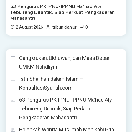
63 Pengurus PK IPNU-IPPNU Ma’had Aly
Tebuireng Dilantik, Siap Perkuat Pengkaderan
Mahasantri
0
2 August 2026
tribun cianjur
Cangkrukan, Ukhuwah, dan Masa Depan
UMKM Nahdliyin
Istri Shalihah dalam Islam –
KonsultasiSyariah.com
63 Pengurus PK IPNU-IPPNU Ma’had Aly
Tebuireng Dilantik, Siap Perkuat
Pengkaderan Mahasantri
Bolehkah Wanita Muslimah Menikahi Pria