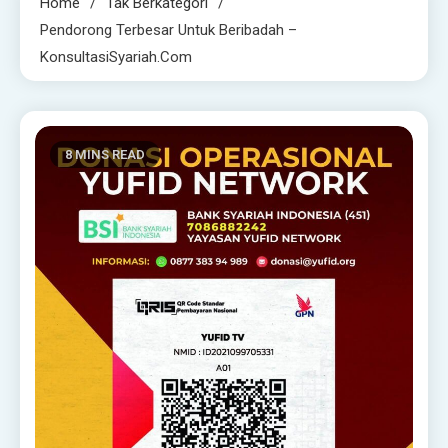
Home
Tak Berkategori
Pendorong Terbesar Untuk Beribadah –
KonsultasiSyariah.com
8 MINS READ