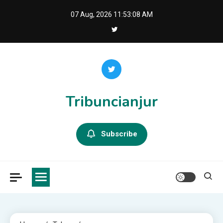
Skip
07 Aug, 2026
11:53:08 AM
to
content
Tribuncianjur
Subscribe