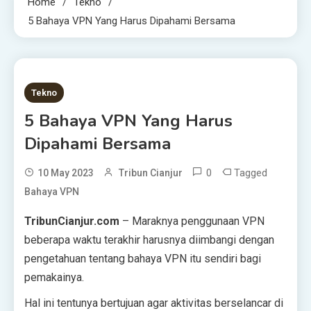
Home
Tekno
5 Bahaya VPN Yang Harus Dipahami Bersama
2 MINS READ
Tekno
5 Bahaya VPN Yang Harus
Dipahami Bersama
0
Tagged
10 May 2023
Tribun Cianjur
Bahaya VPN
TribunCianjur.com
– Maraknya penggunaan VPN
beberapa waktu terakhir harusnya diimbangi dengan
pengetahuan tentang bahaya VPN itu sendiri bagi
pemakainya.
Hal ini tentunya bertujuan agar aktivitas berselancar di