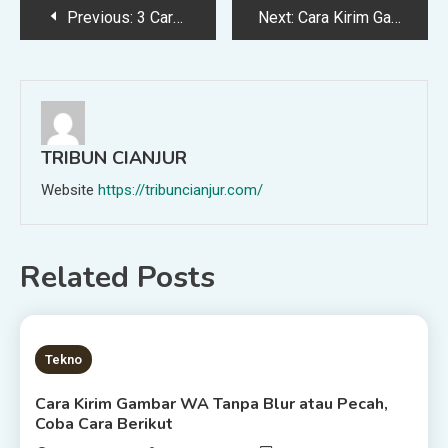
Post
Previous:
3 Cara Keluar Grup WA Secara Cepat dan Mudah Tanpa Ketahuan
Next:
Cara Kirim Gambar WA Tanpa Blur atau Pecah, Coba Cara Berikut
navigation
TRIBUN CIANJUR
Website
https://tribuncianjur.com/
Related Posts
2 MINS READ
Tekno
Cara Kirim Gambar WA Tanpa Blur atau Pecah,
Coba Cara Berikut