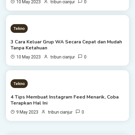
0
10 May 2023
tribun cianjur
3 MINS READ
Tekno
3 Cara Keluar Grup WA Secara Cepat dan Mudah
Tanpa Ketahuan
0
10 May 2023
tribun cianjur
3 MINS READ
Tekno
4 Tips Membuat Instagram Feed Menarik, Coba
Terapkan Hal Ini
0
9 May 2023
tribun cianjur