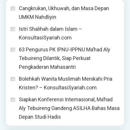
Cangkrukan, Ukhuwah, dan Masa Depan
UMKM Nahdliyin
Istri Shalihah dalam Islam –
KonsultasiSyariah.com
63 Pengurus PK IPNU-IPPNU Ma’had Aly
Tebuireng Dilantik, Siap Perkuat
Pengkaderan Mahasantri
Bolehkah Wanita Muslimah Menikahi Pria
Kristen? – KonsultasiSyariah.com
Siapkan Konferensi Internasional, Ma’had
Aly Tebuireng Gandeng ASILHA Bahas Masa
Depan Studi Hadis