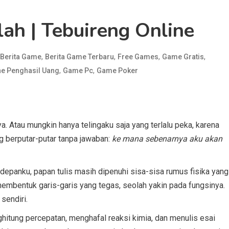
lah | Tebuireng Online
,
,
,
,
Berita Game
Berita Game Terbaru
Free Games
Game Gratis
,
,
e Penghasil Uang
Game Pc
Game Poker
ya. Atau mungkin hanya telingaku saja yang terlalu peka, karena
g berputar-putar tanpa jawaban:
ke mana sebenarnya aku akan
 depanku, papan tulis masih dipenuhi sisa-sisa rumus fisika yang
mbentuk garis-garis yang tegas, seolah yakin pada fungsinya.
sendiri.
hitung percepatan, menghafal reaksi kimia, dan menulis esai