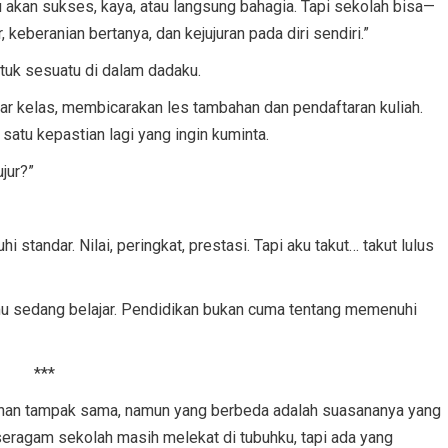
mu akan sukses, kaya, atau langsung bahagia. Tapi sekolah bisa—
eberanian bertanya, dan kejujuran pada diri sendiri.”
etuk sesuatu di dalam dadaku.
ar kelas, membicarakan les tambahan dan pendaftaran kuliah.
satu kepastian lagi yang ingin kuminta.
ujur?”
standar. Nilai, peringkat, prestasi. Tapi aku takut… takut lulus
 kamu sedang belajar. Pendidikan bukan cuma tentang memenuhi
***
Jalanan tampak sama, namun yang berbeda adalah suasananya yang
 seragam sekolah masih melekat di tubuhku, tapi ada yang