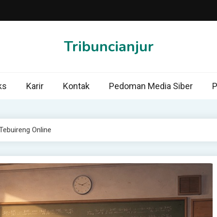
Tribuncianjur
ks
Karir
Kontak
Pedoman Media Siber
P
 Tebuireng Online