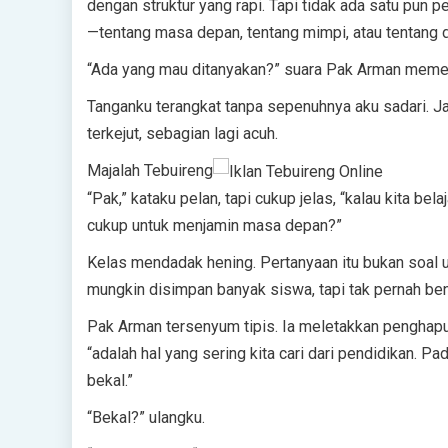
dengan struktur yang rapi. Tapi tidak ada satu pun
—tentang masa depan, tentang mimpi, atau tentang di
“Ada yang mau ditanyakan?” suara Pak Arman meme
Tanganku terangkat tanpa sepenuhnya aku sadari. 
terkejut, sebagian lagi acuh.
Majalah Tebuireng
“Pak,” kataku pelan, tapi cukup jelas, “kalau kita bel
cukup untuk menjamin masa depan?”
Kelas mendadak hening. Pertanyaan itu bukan soal uj
mungkin disimpan banyak siswa, tapi tak pernah be
Pak Arman tersenyum tipis. Ia meletakkan penghapus,
“adalah hal yang sering kita cari dari pendidikan. 
bekal.”
“Bekal?” ulangku.