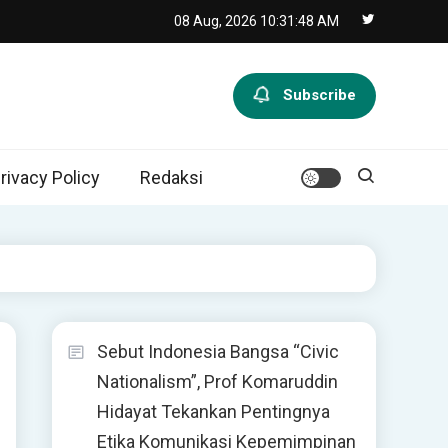
08 Aug, 2026
10:31:49 AM
Subscribe
rivacy Policy
Redaksi
Sebut Indonesia Bangsa “Civic
Nationalism”, Prof Komaruddin
Hidayat Tekankan Pentingnya
Etika Komunikasi Kepemimpinan