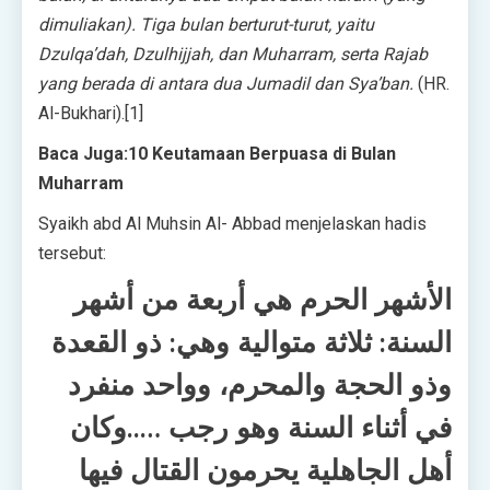
dimuliakan). Tiga bulan berturut-turut, yaitu
Dzulqa’dah, Dzulhijjah, dan Muharram, serta Rajab
yang berada di antara dua Jumadil dan Sya’ban
.
(HR.
Al-Bukhari).[1]
Baca Juga:10 Keutamaan Berpuasa di Bulan
Muharram
Syaikh abd Al Muhsin Al- Abbad menjelaskan hadis
tersebut:
الأشهر الحرم هي أربعة من أشهر
السنة: ثلاثة متوالية وهي: ذو القعدة
وذو الحجة والمحرم، وواحد منفرد
في أثناء السنة وهو رجب …..وكان
أهل الجاهلية يحرمون القتال فيها