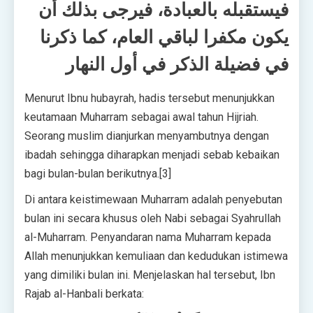
فيستقبله بالعبادة، فيرجى بذلك أن
يكون مكفرا لباقي العام، كما ذكرنا
في فضيلة الذكر في أول النهار
Menurut Ibnu hubayrah, hadis tersebut menunjukkan
keutamaan Muharram sebagai awal tahun Hijriah.
Seorang muslim dianjurkan menyambutnya dengan
ibadah sehingga diharapkan menjadi sebab kebaikan
bagi bulan-bulan berikutnya.[3]
Di antara keistimewaan Muharram adalah penyebutan
bulan ini secara khusus oleh Nabi sebagai Syahrullah
al-Muharram. Penyandaran nama Muharram kepada
Allah menunjukkan kemuliaan dan kedudukan istimewa
yang dimiliki bulan ini. Menjelaskan hal tersebut, Ibn
Rajab al-Hanbali berkata: