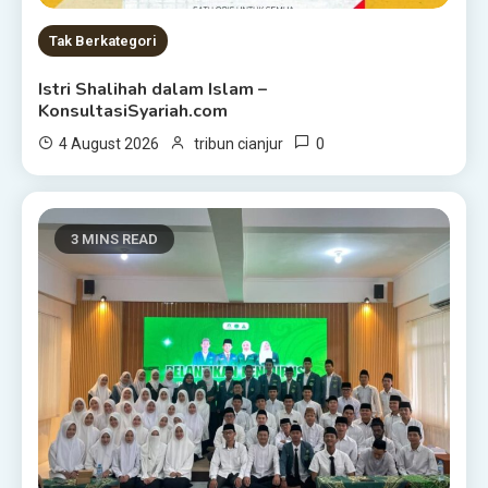
Tak Berkategori
Istri Shalihah dalam Islam –
KonsultasiSyariah.com
0
4 August 2026
tribun cianjur
3 MINS READ