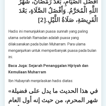
أَفْضَلُ الصِّيَامِ، بَعْدَ رَمَضَانَ، شَهْرُ
اللَّهِ الْمُحَرَّمُ. وَأَفْضَلُ الصَّلَاةِ، بَعْدَ
الْفَرِيضَةِ، صَلَاةُ اللَّيْلِ.[2]
Hadis ini menunjukkan puasa sunnah yang paling
utama setelah Ramadan adalah puasa yang
dilaksanakan pada bulan Muharram. Para ulama
menganjurkan untuk memperbanyak puasa pada bulan
ini.
Baca Juga: Sejarah Penanggalan Hijriyah dan
Kemuliaan Muharram
Ibn Hubayrah menjelaskan hadis diatas:
«في هذا الحديث ما يدل على فضيلة
شهر المحرم، من حيث إنه أول العام