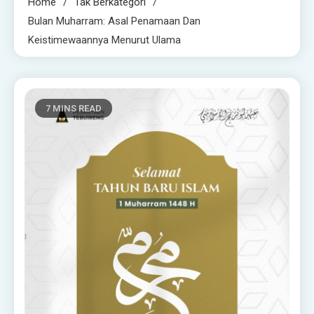
Home
Tak Berkategori
Bulan Muharram: Asal Penamaan Dan
Keistimewaannya Menurut Ulama
7 MINS READ