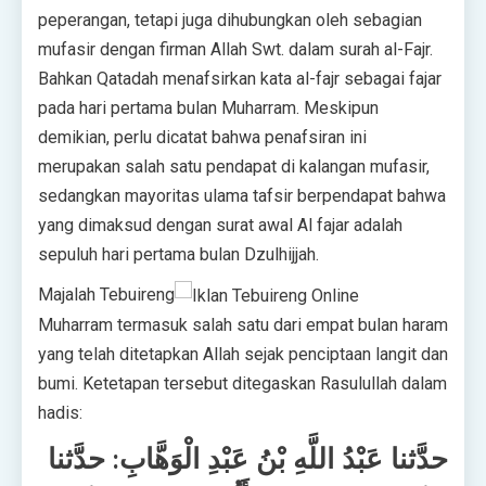
peperangan, tetapi juga dihubungkan oleh sebagian
mufasir dengan firman Allah Swt. dalam surah al-Fajr.
Bahkan Qatadah menafsirkan kata al-fajr sebagai fajar
pada hari pertama bulan Muharram. Meskipun
demikian, perlu dicatat bahwa penafsiran ini
merupakan salah satu pendapat di kalangan mufasir,
sedangkan mayoritas ulama tafsir berpendapat bahwa
yang dimaksud dengan surat awal Al fajar adalah
sepuluh hari pertama bulan Dzulhijjah.
Majalah Tebuireng
Muharram termasuk salah satu dari empat bulan haram
yang telah ditetapkan Allah sejak penciptaan langit dan
bumi. Ketetapan tersebut ditegaskan Rasulullah dalam
hadis:
حدَّثنا عَبْدُ اللَّهِ بْنُ عَبْدِ الْوَهَّابِ: حدَّثنا