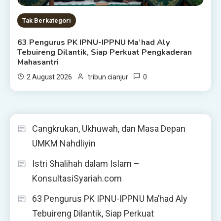
Tak Berkategori
63 Pengurus PK IPNU-IPPNU Ma’had Aly
Tebuireng Dilantik, Siap Perkuat Pengkaderan
Mahasantri
0
2 August 2026
tribun cianjur
Cangkrukan, Ukhuwah, dan Masa Depan
UMKM Nahdliyin
Istri Shalihah dalam Islam –
KonsultasiSyariah.com
63 Pengurus PK IPNU-IPPNU Ma’had Aly
Tebuireng Dilantik, Siap Perkuat