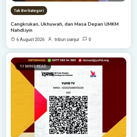
Tak Berkategori
Cangkrukan, Ukhuwah, dan Masa Depan UMKM
Nahdliyin
0
6 August 2026
tribun cianjur
11 MINS READ