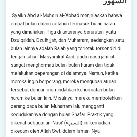
الشهور
Syaikh Abd al-Muhsin al-‘Abbad menjelaskan bahwa
empat bulan dalam setahun termasuk bulan haram
yang dimuliakan. Tiga di antaranya berurutan, yaitu
Dzulqa’dah, Dzulhijjah, dan Muharram, sedangkan satu
bulan lainnya adalah Rajab yang terletak tersendiri di
tengah tahun. Masyarakat Arab pada masa jahiliah
sangat menghormati bulan-bulan haram dan tidak
melakukan peperangan di dalamnya. Namun, ketika
mereka ingin berperang, mereka mengubah aturan
tersebut dengan memindahkan kehormatan bulan
haram ke bulan lain. Misalnya, mereka membolehkan
perang pada bulan Muharram lalu mengganti
kedudukannya dengan bulan Shafar. Praktik yang
dikenal sebagai an-Nasī’ (النسيء) ini kemudian
dikecam oleh Allah Swt. dalam firman-Nya: