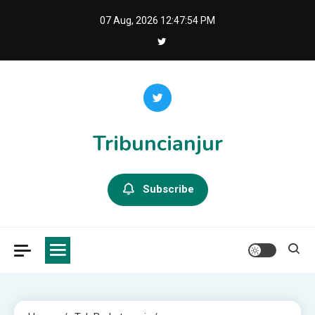
Skip
07 Aug, 2026
12:47:56 PM
to
content
Tribuncianjur
Subscribe