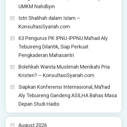
UMKM Nahdliyin
Istri Shalihah dalam Islam –
KonsultasiSyariah.com
63 Pengurus PK IPNU-IPPNU Ma’had Aly
Tebuireng Dilantik, Siap Perkuat
Pengkaderan Mahasantri
Bolehkah Wanita Muslimah Menikahi Pria
Kristen? – KonsultasiSyariah.com
Siapkan Konferensi Internasional, Ma’had
Aly Tebuireng Gandeng ASILHA Bahas Masa
Depan Studi Hadis
August 2026