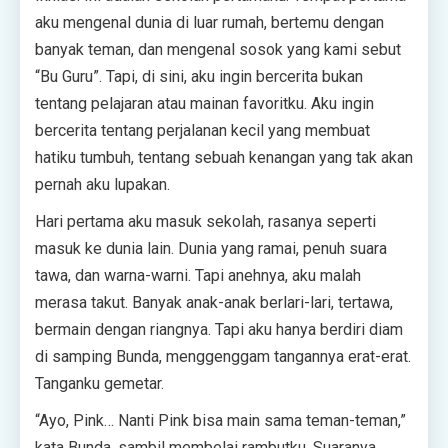
aku mengenal dunia di luar rumah, bertemu dengan
banyak teman, dan mengenal sosok yang kami sebut
“Bu Guru”. Tapi, di sini, aku ingin bercerita bukan
tentang pelajaran atau mainan favoritku. Aku ingin
bercerita tentang perjalanan kecil yang membuat
hatiku tumbuh, tentang sebuah kenangan yang tak akan
pernah aku lupakan.
Hari pertama aku masuk sekolah, rasanya seperti
masuk ke dunia lain. Dunia yang ramai, penuh suara
tawa, dan warna-warni. Tapi anehnya, aku malah
merasa takut. Banyak anak-anak berlari-lari, tertawa,
bermain dengan riangnya. Tapi aku hanya berdiri diam
di samping Bunda, menggenggam tangannya erat-erat.
Tanganku gemetar.
“Ayo, Pink… Nanti Pink bisa main sama teman-teman,”
kata Bunda, sambil membelai rambutku. Suaranya