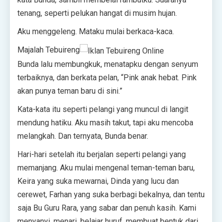
tenang, seperti pelukan hangat di musim hujan.
Aku menggeleng. Mataku mulai berkaca-kaca.
Majalah Tebuireng
Bunda lalu membungkuk, menatapku dengan senyum
terbaiknya, dan berkata pelan, “Pink anak hebat. Pink
akan punya teman baru di sini.”
Kata-kata itu seperti pelangi yang muncul di langit
mendung hatiku. Aku masih takut, tapi aku mencoba
melangkah. Dan ternyata, Bunda benar.
Hari-hari setelah itu berjalan seperti pelangi yang
memanjang. Aku mulai mengenal teman-teman baru,
Keira yang suka mewarnai, Dinda yang lucu dan
cerewet, Farhan yang suka berbagi bekalnya, dan tentu
saja Bu Guru Rara, yang sabar dan penuh kasih. Kami
menyanyi, menari, belajar huruf, membuat bentuk dari