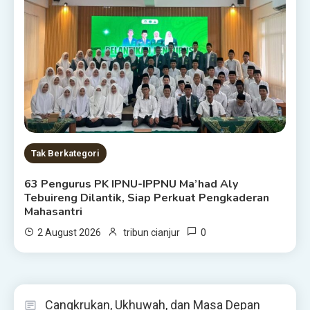
Tak Berkategori
63 Pengurus PK IPNU-IPPNU Ma’had Aly
Tebuireng Dilantik, Siap Perkuat Pengkaderan
Mahasantri
0
2 August 2026
tribun cianjur
Cangkrukan, Ukhuwah, dan Masa Depan