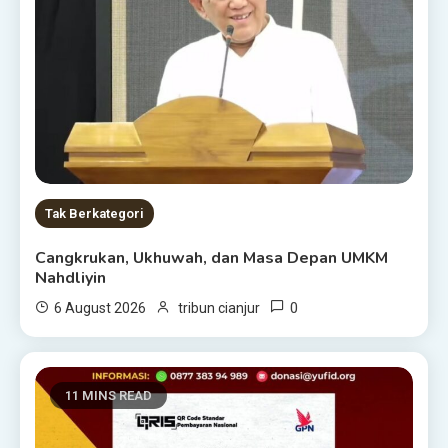
Tak Berkategori
Cangkrukan, Ukhuwah, dan Masa Depan UMKM
Nahdliyin
0
6 August 2026
tribun cianjur
11 MINS READ