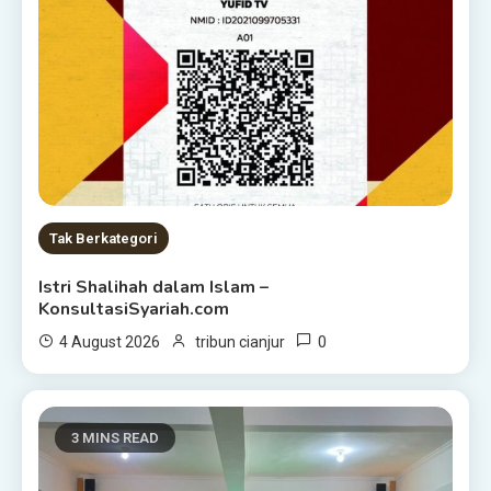
Tak Berkategori
Istri Shalihah dalam Islam –
KonsultasiSyariah.com
0
4 August 2026
tribun cianjur
3 MINS READ