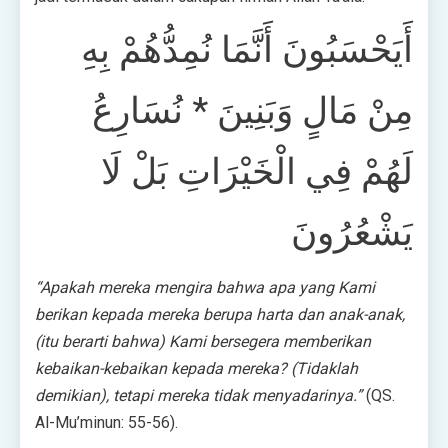
أَيَحْسَبُونَ أَنَّمَا نُمِدُّهُمْ بِهِ
مِنْ مَالٍ وَبَنِينَ * نُسَارِعُ
لَهُمْ فِي الْخَيْرَاتِ بَلْ لَا
يَشْعُرُونَ
“Apakah mereka mengira bahwa apa yang Kami
berikan kepada mereka berupa harta dan anak-anak,
(itu berarti bahwa) Kami bersegera memberikan
kebaikan-kebaikan kepada mereka? (Tidaklah
demikian), tetapi mereka tidak menyadarinya.”
(QS.
Al-Mu’minun: 55-56).