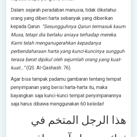
Dalam sejarah peradaban manusia, tidak diketahui
orang yang diberi harta sebanyak yang diberikan
kepada Qarun.
“Sesungguhnya Qarun termasuk kaum
Musa, tetapi dia berlaku aniaya terhadap mereka.
Kami telah menganugerahkan kepadanya
perbendaharaan harta yang kunci-kuncinya sungguh
terasa berat dipikul oleh sejumlah orang yang kuat-
kuat…”
(QS. Al-Qashash: 76).
Agar bisa tampak padamu gambaran tentang tempat
penyimpanan yang berisi harta-harta itu, maka
bayangkan saja kunci-kunci tempat penyimpanannya
saja harus dibawa menggunakan 60 keledai!
هذا الرجل المتخم في