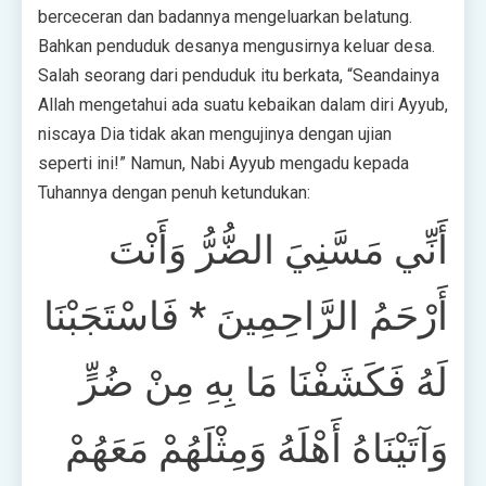
berceceran dan badannya mengeluarkan belatung.
Bahkan penduduk desanya mengusirnya keluar desa.
Salah seorang dari penduduk itu berkata, “Seandainya
Allah mengetahui ada suatu kebaikan dalam diri Ayyub,
niscaya Dia tidak akan mengujinya dengan ujian
seperti ini!” Namun, Nabi Ayyub mengadu kepada
Tuhannya dengan penuh ketundukan:
أَنِّي مَسَّنِيَ الضُّرُّ وَأَنْتَ
أَرْحَمُ الرَّاحِمِينَ * فَاسْتَجَبْنَا
لَهُ فَكَشَفْنَا مَا بِهِ مِنْ ضُرٍّ
وَآتَيْنَاهُ أَهْلَهُ وَمِثْلَهُمْ مَعَهُمْ