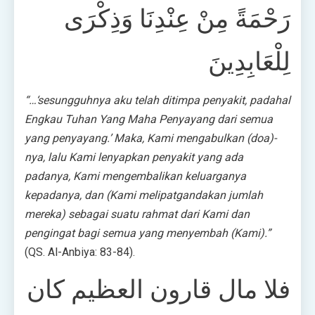
رَحْمَةً مِنْ عِنْدِنَا وَذِكْرَى
لِلْعَابِدِينَ
“…‘sesungguhnya aku telah ditimpa penyakit, padahal
Engkau Tuhan Yang Maha Penyayang dari semua
yang penyayang.’ Maka, Kami mengabulkan (doa)-
nya, lalu Kami lenyapkan penyakit yang ada
padanya, Kami mengembalikan keluarganya
kepadanya, dan (Kami melipatgandakan jumlah
mereka) sebagai suatu rahmat dari Kami dan
pengingat bagi semua yang menyembah (Kami).”
(QS. Al-Anbiya: 83-84).
فلا مال قارون العظيم كان