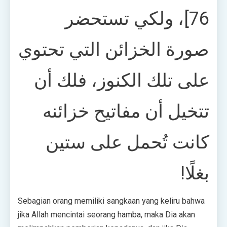
76]، ولكي تستحضر
صورة الخزائن التي تحتوي
على تلك الكنوز، فلك أن
تتخيل أن مفاتيح خزائنه
كانت تُحمل على ستين
بغلًا!
Sebagian orang memiliki sangkaan yang keliru bahwa
jika Allah mencintai seorang hamba, maka Dia akan