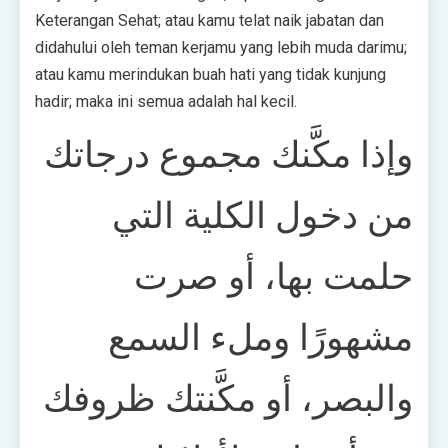
Keterangan Sehat; atau kamu telat naik jabatan dan
didahului oleh teman kerjamu yang lebih muda darimu;
atau kamu merindukan buah hati yang tidak kunjung
hadir; maka ini semua adalah hal kecil.
وإذا مكَّنك مجموع درجاتك
من دخول الكلية التي
حلمت بها، أو صرت
مشهورًا وملء السمع
والبصر، أو مكَّنتك ظروفك