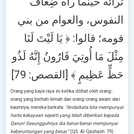
ثرائه حينما رآه ضِعاف
النفوس، والعوام من بني
قومه؛ قالوا: ﴿ يَا لَيْتَ لَنَا
مِثْلَ مَا أُوتِيَ قَارُونُ إِنَّهُ لَذُو
حَظٍّ عَظِيمٍ ﴾ [القصص: 79]
Orang yang kaya raya ini ketika dilihat oleh orang-
orang yang berhati lemah dan orang-orang awam dari
kaumnya, mereka berkata:
“Andaikata kita mempunyai
harta kekayaan seperti yang telah diberikan kepada
Qarun! Sesungguhnya dia benar-benar mempunyai
keberuntungan yang besar.”
(QS. Al-Qashash: 79).