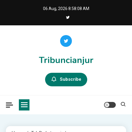
Skip
06 Aug, 2026
8:58:09 AM
to
content
Tribuncianjur
Subscribe