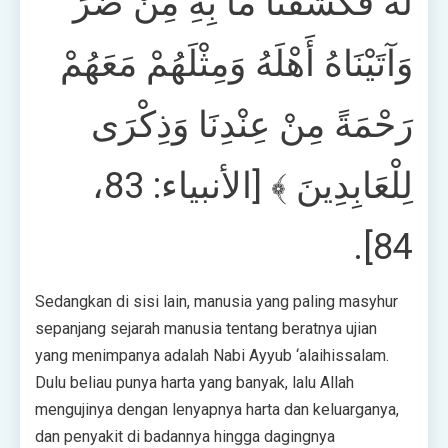
لَهُ فَكَشَفْنَا مَا بِهِ مِنْ ضُرٍّ
وَآتَيْنَاهُ أَهْلَهُ وَمِثْلَهُمْ مَعَهُمْ
رَحْمَةً مِنْ عِنْدِنَا وَذِكْرَى
لِلْعَابِدِينَ ﴾ [الأنبياء: 83،
84].
Sedangkan di sisi lain, manusia yang paling masyhur
sepanjang sejarah manusia tentang beratnya ujian
yang menimpanya adalah Nabi Ayyub ‘alaihissalam.
Dulu beliau punya harta yang banyak, lalu Allah
mengujinya dengan lenyapnya harta dan keluarganya,
dan penyakit di badannya hingga dagingnya