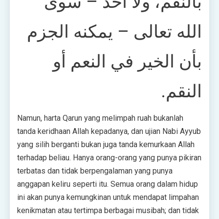
بالنقم، ولا أحد – سوى
الله تعالى – يمكنه الجزم
بأن الخير في النعم أو
النقم.
Namun, harta Qarun yang melimpah ruah bukanlah
tanda keridhaan Allah kepadanya, dan ujian Nabi Ayyub
yang silih berganti bukan juga tanda kemurkaan Allah
terhadap beliau. Hanya orang-orang yang punya pikiran
terbatas dan tidak berpengalaman yang punya
anggapan keliru seperti itu. Semua orang dalam hidup
ini akan punya kemungkinan untuk mendapat limpahan
kenikmatan atau tertimpa berbagai musibah; dan tidak