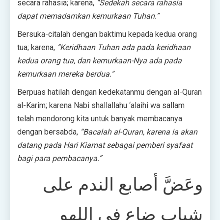
secara rahasia; karena,
“Sedekah secara rahasia
dapat memadamkan kemurkaan Tuhan.”
Bersuka-citalah dengan baktimu kepada kedua orang
tua; karena,
“Keridhaan Tuhan ada pada keridhaan
kedua orang tua, dan kemurkaan-Nya ada pada
kemurkaan mereka berdua.”
Berpuas hatilah dengan kedekatanmu dengan al-Quran
al-Karim; karena Nabi shallallahu ‘alaihi wa sallam
telah mendorong kita untuk banyak membacanya
dengan bersabda,
“Bacalah al-Quran, karena ia akan
datang pada Hari Kiamat sebagai pemberi syafaat
bagi para pembacanya.”
وعَضَّ أصابع الندم على
شباب ضاع في اللهو