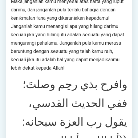
Maka janganlah kamu menyesal atas harta yang luput
darimu, dan janganlah pula terlalu bahagia dengan
kenikmatan fana yang dikaruniakan kepadamu!
Janganlah kamu menangisi apa yang hilang darimu
kecuali jika yang hilang itu adalah sesuatu yang dapat
mengurangi pahalamu. Janganlah pula kamu merasa
beruntung dengan sesuatu yang telah kamu raih,
kecuali jika itu adalah hal yang dapat menjadikanmu
lebih dekat kepada Allah!
وافرح بذي رحِم وصلتَ؛
ففي الحديث القدسي،
يقول رب العزة سبحانه: