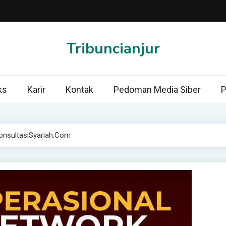
Tribuncianjur
ks
Karir
Kontak
Pedoman Media Siber
P
onsultasiSyariah.com