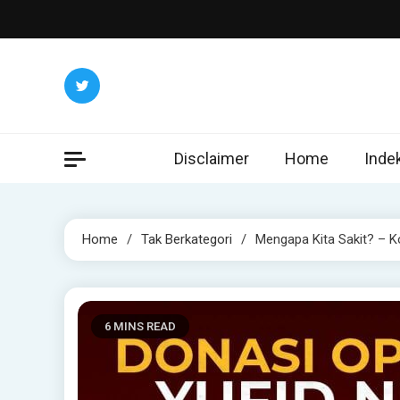
Skip
to
content
Disclaimer
Home
Inde
Home
Tak Berkategori
Mengapa Kita Sakit? – K
6 MINS READ