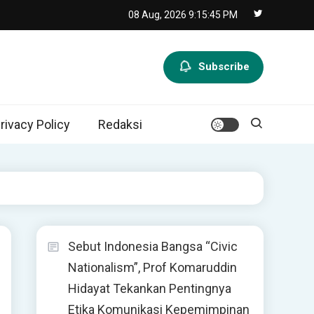
08 Aug, 2026
9:15:46 PM
Subscribe
rivacy Policy
Redaksi
Sebut Indonesia Bangsa “Civic
Nationalism”, Prof Komaruddin
Hidayat Tekankan Pentingnya
Etika Komunikasi Kepemimpinan