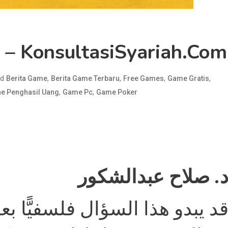
 – KonsultasiSyariah.com
ed
,
,
,
,
Berita Game
Berita Game Terbaru
Free Games
Game Gratis
,
,
e Penghasil Uang
Game Pc
Game Poker
. صلاح عبدالشكور
د يبدو هذا السؤال فلسفيًّا ب