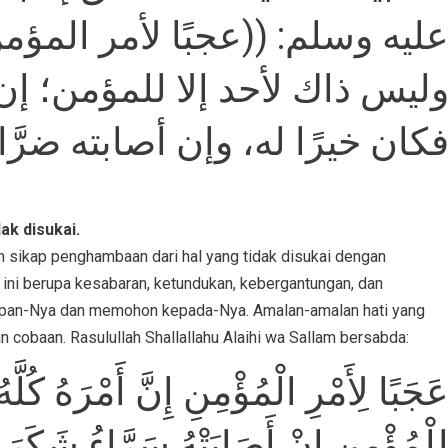
عليه وسلم: ((عجبًا لأمر المؤم
وليس ذاك لأحد إلا للمؤمن؛ إن أ
فكان خيرًا له، وإن أصابته ضرَّ))
k disukai.
n sikap penghambaan dari hal yang tidak disukai dengan
ini berupa kesabaran, ketundukan, kebergantungan, dan
dapan-Nya dan memohon kepada-Nya. Amalan-amalan hati yang
n cobaan. Rasulullah Shallallahu Alaihi wa Sallam bersabda:
َجَبًا لِأَمْرِ الْمُؤْمِنِ إِنَّ أَمْرَهُ كُلَّه
ِلْمُؤْمِنِ إِنْ أَصَابَتْهُ سَرَّاءُ شَكَرَ 