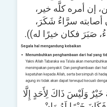
ن، إن أمره كلَّه خير
صابته سرَّاءُ شَكَرَ
اءُ، صَبَرَ فكان خيرًا له
Segala hal mengandung kebaikan
Menumbuhkan penghambaan dari hal yang tida
Yakni Allah Tabaraka wa Ta’ala akan menumbuhka
menimpakan penyakit. Dan penghambaan dari hal 
kepatuhan kepada Allah, serta bersimpuh di ha
agung ini tidak akan dapat terwujud kecuali denga
ُ خَيْرٌ وَلَيْسَ ذَاكَ لِأَحَدٍ إِلَّا
فَكَانَ خَيْرًا لَهُ وَإِنْ