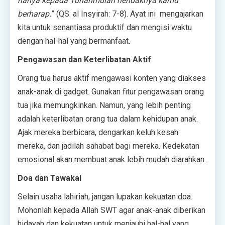
hanya kepada Tuhanmulah hendaknya kamu
berharap.
” (QS. al Insyirah: 7-8). Ayat ini mengajarkan
kita untuk senantiasa produktif dan mengisi waktu
dengan hal-hal yang bermanfaat.
Pengawasan dan Keterlibatan Aktif
Orang tua harus aktif mengawasi konten yang diakses
anak-anak di gadget. Gunakan fitur pengawasan orang
tua jika memungkinkan. Namun, yang lebih penting
adalah keterlibatan orang tua dalam kehidupan anak.
Ajak mereka berbicara, dengarkan keluh kesah
mereka, dan jadilah sahabat bagi mereka. Kedekatan
emosional akan membuat anak lebih mudah diarahkan.
Doa dan Tawakal
Selain usaha lahiriah, jangan lupakan kekuatan doa.
Mohonlah kepada Allah SWT agar anak-anak diberikan
hidayah dan kekuatan untuk menjauhi hal-hal yang