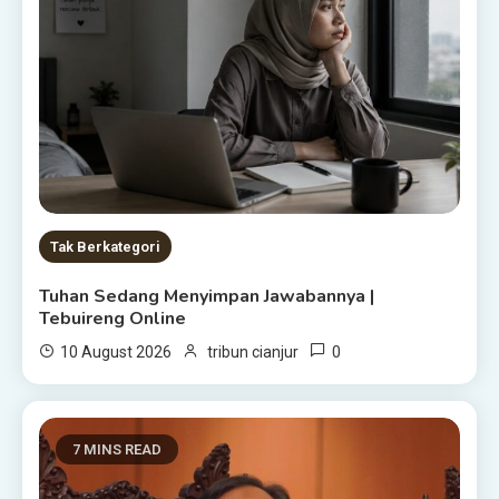
Tak Berkategori
Tuhan Sedang Menyimpan Jawabannya |
Tebuireng Online
0
10 August 2026
tribun cianjur
7 MINS READ