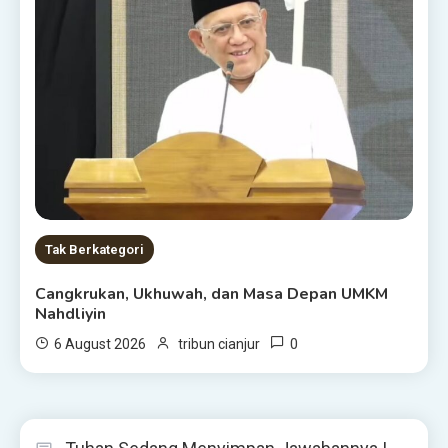
Tak Berkategori
Cangkrukan, Ukhuwah, dan Masa Depan UMKM
Nahdliyin
0
6 August 2026
tribun cianjur