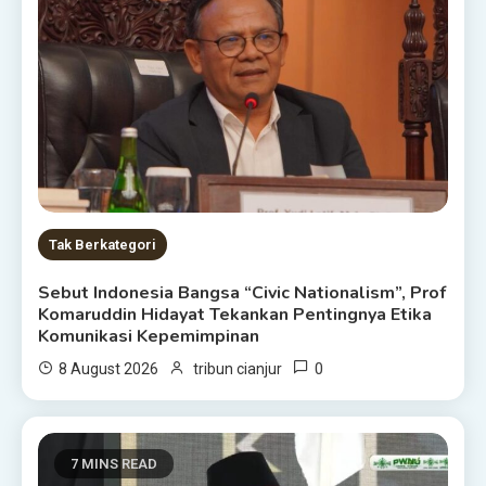
Tak Berkategori
Sebut Indonesia Bangsa “Civic Nationalism”, Prof
Komaruddin Hidayat Tekankan Pentingnya Etika
Komunikasi Kepemimpinan
0
8 August 2026
tribun cianjur
7 MINS READ