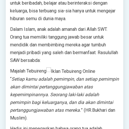
untuk beribadah, belajar atau berinteraksi dengan
keluarga, bisa terbuang sia-sia hanya untuk mengejar
hiburan semu di dunia maya.
Dalam Islam, anak adalah amanah dari Allah SWT.
Orang tua memiliki tanggung jawab besar untuk
mendidik dan membimbing mereka agar tumbuh
menjadi pribadi yang saleh dan bermanfaat. Rasulullah
SAW bersabda:
Majalah Tebuireng
“
Setiap kamu adalah pemimpin, dan setiap pemimpin
akan dimintai pertanggungjawaban atas
kepemimpinannya. Seorang laki-laki adalah
pemimpin bagi keluarganya, dan dia akan dimintai
pertanggungjawaban atas mereka.
” (HR.Bukhari dan
Muslim).
Hadis ini menegaskan bahwa orang tua adalah