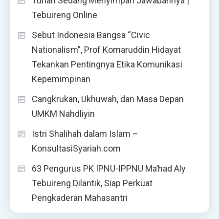
Tuhan Sedang Menyimpan Jawabannya |
Tebuireng Online
Sebut Indonesia Bangsa “Civic
Nationalism”, Prof Komaruddin Hidayat
Tekankan Pentingnya Etika Komunikasi
Kepemimpinan
Cangkrukan, Ukhuwah, dan Masa Depan
UMKM Nahdliyin
Istri Shalihah dalam Islam –
KonsultasiSyariah.com
63 Pengurus PK IPNU-IPPNU Ma’had Aly
Tebuireng Dilantik, Siap Perkuat
Pengkaderan Mahasantri