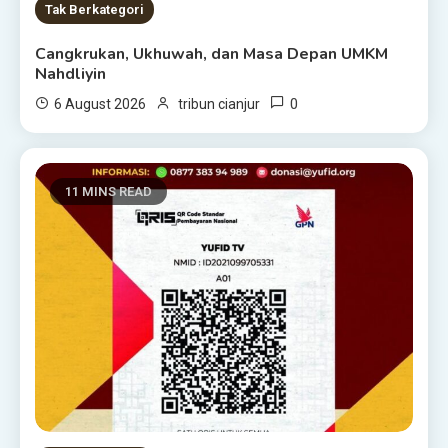
Tak Berkategori
Cangkrukan, Ukhuwah, dan Masa Depan UMKM
Nahdliyin
0
6 August 2026
tribun cianjur
11 MINS READ