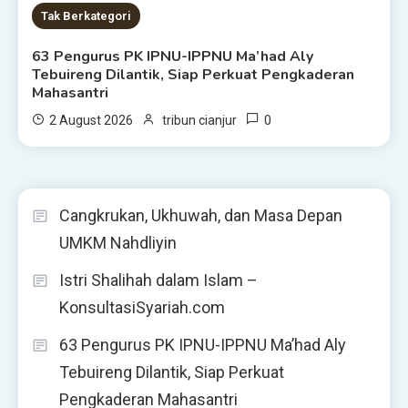
Tak Berkategori
63 Pengurus PK IPNU-IPPNU Ma’had Aly
Tebuireng Dilantik, Siap Perkuat Pengkaderan
Mahasantri
0
2 August 2026
tribun cianjur
Cangkrukan, Ukhuwah, dan Masa Depan
UMKM Nahdliyin
Istri Shalihah dalam Islam –
KonsultasiSyariah.com
63 Pengurus PK IPNU-IPPNU Ma’had Aly
Tebuireng Dilantik, Siap Perkuat
Pengkaderan Mahasantri