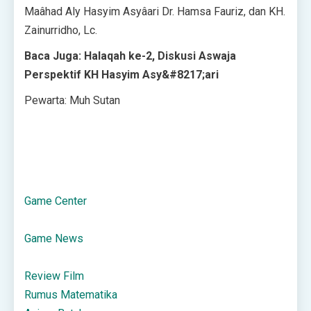
Maâhad Aly Hasyim Asyâari Dr. Hamsa Fauriz, dan KH.
Zainurridho, Lc.
Baca Juga: Halaqah ke-2, Diskusi Aswaja
Perspektif KH Hasyim Asy&#8217;ari
Pewarta: Muh Sutan
Game Center
Game News
Review Film
Rumus Matematika