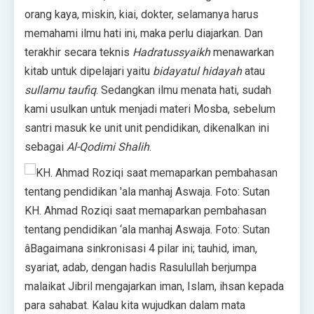
orang kaya, miskin, kiai, dokter, selamanya harus
memahami ilmu hati ini, maka perlu diajarkan. Dan
terakhir secara teknis
Hadratussyaikh
menawarkan
kitab untuk dipelajari yaitu
bidayatul hidayah
atau
sullamu taufiq
. Sedangkan ilmu menata hati, sudah
kami usulkan untuk menjadi materi Mosba, sebelum
santri masuk ke unit unit pendidikan, dikenalkan ini
sebagai
Al-Qodimi Shalih
.
KH. Ahmad Roziqi saat memaparkan pembahasan
tentang pendidikan ‘ala manhaj Aswaja. Foto: Sutan
âBagaimana sinkronisasi 4 pilar ini; tauhid, iman,
syariat, adab, dengan hadis Rasulullah berjumpa
malaikat Jibril mengajarkan iman, Islam, ihsan kepada
para sahabat. Kalau kita wujudkan dalam mata