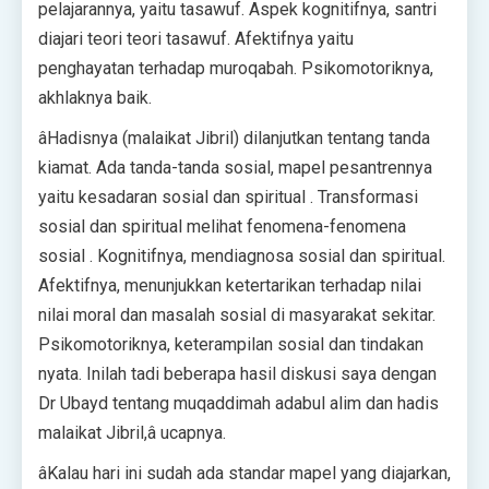
pelajarannya, yaitu tasawuf. Aspek kognitifnya, santri
diajari teori teori tasawuf. Afektifnya yaitu
penghayatan terhadap muroqabah. Psikomotoriknya,
akhlaknya baik.
âHadisnya (malaikat Jibril) dilanjutkan tentang tanda
kiamat. Ada tanda-tanda sosial, mapel pesantrennya
yaitu kesadaran sosial dan spiritual . Transformasi
sosial dan spiritual melihat fenomena-fenomena
sosial . Kognitifnya, mendiagnosa sosial dan spiritual.
Afektifnya, menunjukkan ketertarikan terhadap nilai
nilai moral dan masalah sosial di masyarakat sekitar.
Psikomotoriknya, keterampilan sosial dan tindakan
nyata. Inilah tadi beberapa hasil diskusi saya dengan
Dr Ubayd tentang muqaddimah adabul alim dan hadis
malaikat Jibril,â ucapnya.
âKalau hari ini sudah ada standar mapel yang diajarkan,