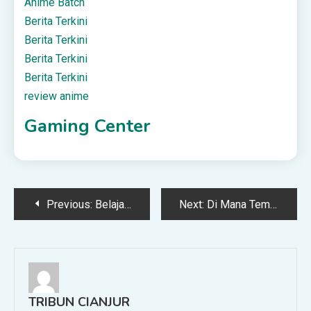
Anime Batch
Berita Terkini
Berita Terkini
Berita Terkini
Berita Terkini
review anime
Gaming Center
Post
Previous:
Belajar Tidak Mudah Tersinggung | Tebuireng Online
Next:
Di Mana Tempat Paling Aman untuk Perempuan?
navigation
TRIBUN CIANJUR