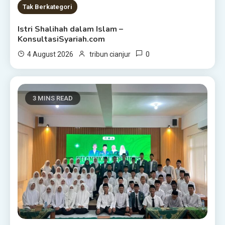
Tak Berkategori
Istri Shalihah dalam Islam –
KonsultasiSyariah.com
0
4 August 2026
tribun cianjur
3 MINS READ