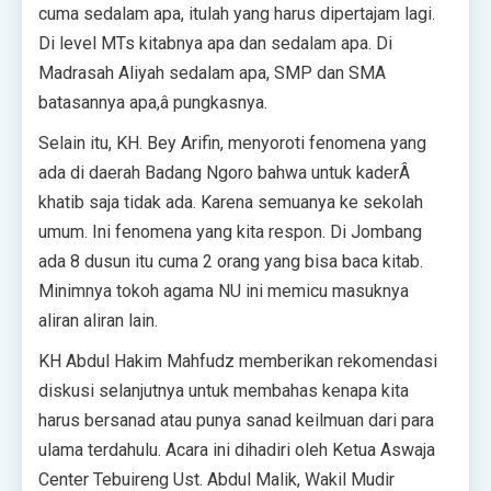
cuma sedalam apa, itulah yang harus dipertajam lagi.
Di level MTs kitabnya apa dan sedalam apa. Di
Madrasah Aliyah sedalam apa, SMP dan SMA
batasannya apa,â pungkasnya.
Selain itu, KH. Bey Arifin, menyoroti fenomena yang
ada di daerah Badang Ngoro bahwa untuk kaderÂ
khatib saja tidak ada. Karena semuanya ke sekolah
umum. Ini fenomena yang kita respon. Di Jombang
ada 8 dusun itu cuma 2 orang yang bisa baca kitab.
Minimnya tokoh agama NU ini memicu masuknya
aliran aliran lain.
KH Abdul Hakim Mahfudz memberikan rekomendasi
diskusi selanjutnya untuk membahas kenapa kita
harus bersanad atau punya sanad keilmuan dari para
ulama terdahulu. Acara ini dihadiri oleh Ketua Aswaja
Center Tebuireng Ust. Abdul Malik, Wakil Mudir