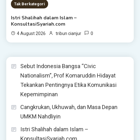
Tak Berkategori
Istri Shalihah dalam Islam –
KonsultasiSyariah.com
0
4 August 2026
tribun cianjur
Sebut Indonesia Bangsa “Civic
Nationalism”, Prof Komaruddin Hidayat
Tekankan Pentingnya Etika Komunikasi
Kepemimpinan
Cangkrukan, Ukhuwah, dan Masa Depan
UMKM Nahdliyin
Istri Shalihah dalam Islam –
KonsultasiSyariah.com