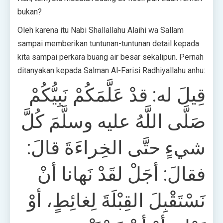
bukan?
Oleh karena itu Nabi Shallallahu Alaihi wa Sallam
sampai memberikan tuntunan-tuntunan detail kepada
kita sampai perkara buang air besar sekalipun. Pernah
ditanyakan kepada Salman Al-Farisi Radhiyallahu anhu:
قِيلَ له: قدْ عَلَّمَكُمْ نَبِيُّكُمْ
صَلَّى اللَّهُ عليه وسلَّمَ كُلَّ
شيءٍ حتَّى الخِراءَةَ قالَ:
فقالَ: أجَلْ لقَدْ نَهانا أنْ
نَسْتَقْبِلَ القِبْلَةَ لِغائِطٍ، أوْ