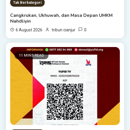
Tak Berkategori
Cangkrukan, Ukhuwah, dan Masa Depan UMKM
Nahdliyin
0
6 August 2026
tribun cianjur
11 MINS READ