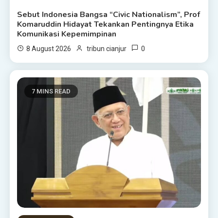
Sebut Indonesia Bangsa “Civic Nationalism”, Prof
Komaruddin Hidayat Tekankan Pentingnya Etika
Komunikasi Kepemimpinan
0
8 August 2026
tribun cianjur
7 MINS READ