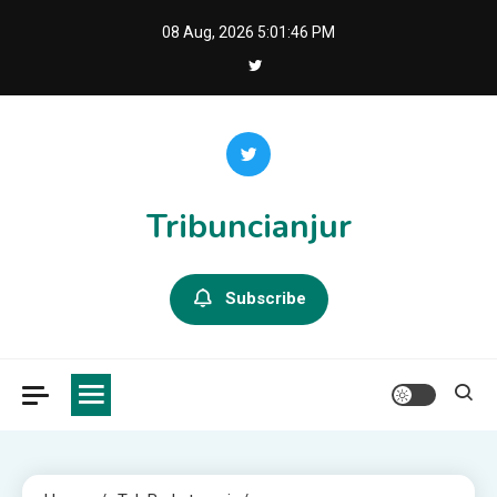
Skip
08 Aug, 2026
5:01:47 PM
to
content
Tribuncianjur
Subscribe