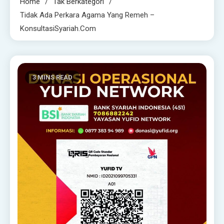
Home
Tak Berkategori
Tidak Ada Perkara Agama Yang Remeh –
KonsultasiSyariah.com
3 MINS READ