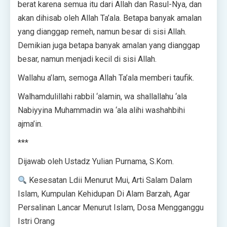
berat karena semua itu dari Allah dan Rasul-Nya, dan
akan dihisab oleh Allah Ta’ala. Betapa banyak amalan
yang dianggap remeh, namun besar di sisi Allah.
Demikian juga betapa banyak amalan yang dianggap
besar, namun menjadi kecil di sisi Allah.
Wallahu a’lam, semoga Allah Ta’ala memberi taufik.
Walhamdulillahi rabbil ‘alamin, wa shallallahu ‘ala
Nabiyyina Muhammadin wa ‘ala alihi washahbihi
ajma’in.
***
Dijawab oleh Ustadz Yulian Purnama, S.Kom.
Kesesatan Ldii Menurut Mui, Arti Salam Dalam
Islam, Kumpulan Kehidupan Di Alam Barzah, Agar
Persalinan Lancar Menurut Islam, Dosa Mengganggu
Istri Orang