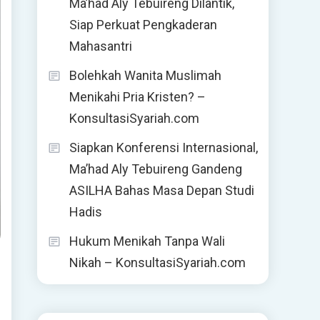
Ma’had Aly Tebuireng Dilantik,
Siap Perkuat Pengkaderan
Mahasantri
Bolehkah Wanita Muslimah
Menikahi Pria Kristen? –
KonsultasiSyariah.com
Siapkan Konferensi Internasional,
Ma’had Aly Tebuireng Gandeng
ASILHA Bahas Masa Depan Studi
Hadis
Hukum Menikah Tanpa Wali
Nikah – KonsultasiSyariah.com