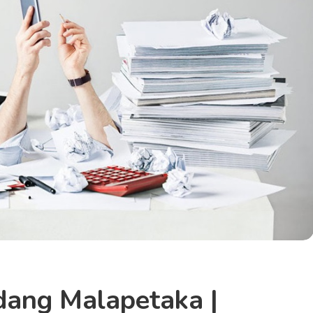
ang Malapetaka |