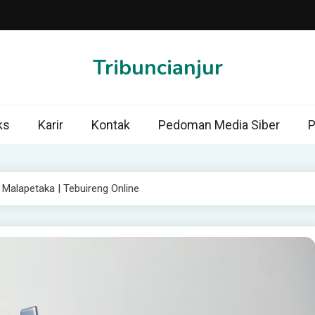
Tribuncianjur
ks
Karir
Kontak
Pedoman Media Siber
P
Malapetaka | Tebuireng Online