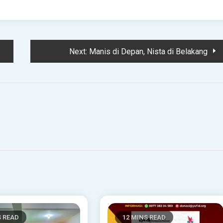
Next:
Manis di Depan, Nista di Belakang
S READ
12 MINS READ