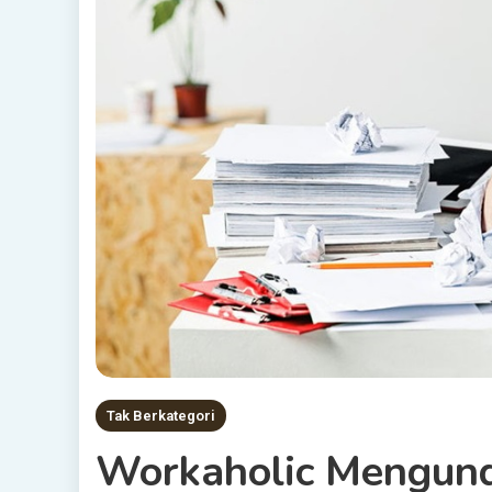
Tak Berkategori
Workaholic Mengund