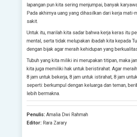
lapangan pun kita sering menjumpai, banyak karyaw
Pada akhirnya uang yang dihasilkan dari kerja mat
sakit.
Untuk itu, marilah kita sadar bahwa kerja keras itu
mental, serta tidak melupakan ibadah kita kepada Tuh
dengan bijak agar meraih kehidupan yang berkualitas
Tubuh yang kita miliki ini merupakan titipan, maka ja
kita juga memiliki hak untuk beristirahat. Agar mera
8 jam untuk bekerja, 8 jam untuk istirahat, 8 jam unt
seperti: berkumpul dengan keluarga dan teman, beri
lebih bermakna.
Penulis:
Amalia Dwi Rahmah
Editor:
Rara Zarary