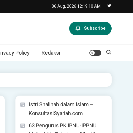
06 Aug, 2026
12:19:12 AM
Subscribe
rivacy Policy
Redaksi
Istri Shalihah dalam Islam –
KonsultasiSyariah.com
63 Pengurus PK IPNU-IPPNU