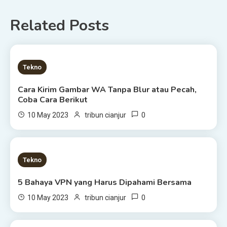
Related Posts
2 MINS READ
Tekno
Cara Kirim Gambar WA Tanpa Blur atau Pecah,
Coba Cara Berikut
0
10 May 2023
tribun cianjur
2 MINS READ
Tekno
5 Bahaya VPN yang Harus Dipahami Bersama
0
10 May 2023
tribun cianjur