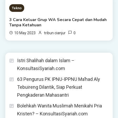
3 MINS READ
Tekno
3 Cara Keluar Grup WA Secara Cepat dan Mudah
Tanpa Ketahuan
0
10 May 2023
tribun cianjur
Istri Shalihah dalam Islam –
KonsultasiSyariah.com
63 Pengurus PK IPNU-IPPNU Ma’had Aly
Tebuireng Dilantik, Siap Perkuat
Pengkaderan Mahasantri
Bolehkah Wanita Muslimah Menikahi Pria
Kristen? – KonsultasiSyariah.com