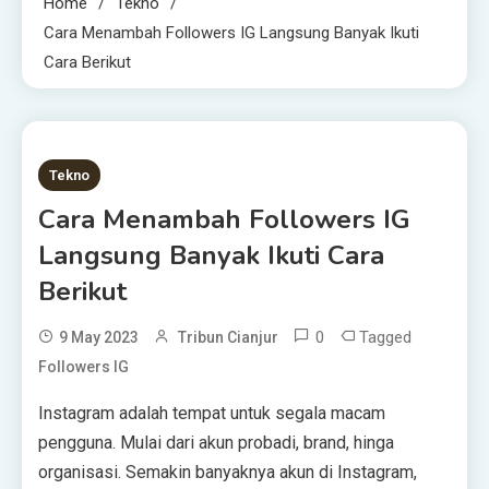
Home
Tekno
Cara Menambah Followers IG Langsung Banyak Ikuti
Cara Berikut
6 MINS READ
Tekno
Cara Menambah Followers IG
Langsung Banyak Ikuti Cara
Berikut
0
Tagged
9 May 2023
Tribun Cianjur
Followers IG
Instagram adalah tempat untuk segala macam
pengguna. Mulai dari akun probadi, brand, hinga
organisasi. Semakin banyaknya akun di Instagram,