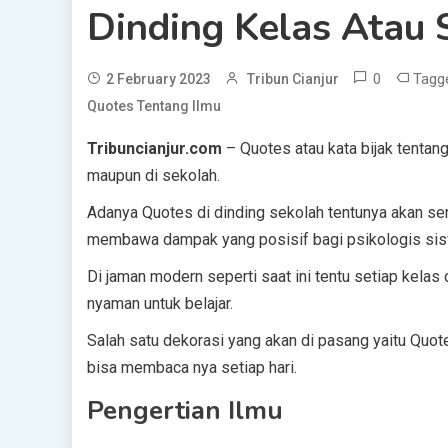
Dinding Kelas Atau 
0
Tagg
2 February 2023
Tribun Cianjur
Quotes Tentang Ilmu
Tribuncianjur.com
– Quotes atau kata bijak tentan
maupun di sekolah.
Adanya Quotes di dinding sekolah tentunya akan ser
membawa dampak yang posisif bagi psikologis sis
Di jaman modern seperti saat ini tentu setiap kela
nyaman untuk belajar.
Salah satu dekorasi yang akan di pasang yaitu Quot
bisa membaca nya setiap hari.
Pengertian Ilmu