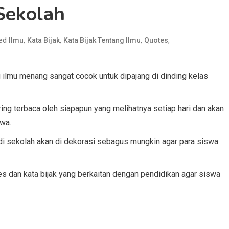
Sekolah
ed
,
,
,
,
Ilmu
Kata Bijak
Kata Bijak Tentang Ilmu
Quotes
g ilmu menang sangat cocok untuk dipajang di dinding kelas
ing terbaca oleh siapapun yang melihatnya setiap hari dan akan
wa.
s di sekolah akan di dekorasi sebagus mungkin agar para siswa
es dan kata bijak yang berkaitan dengan pendidikan agar siswa