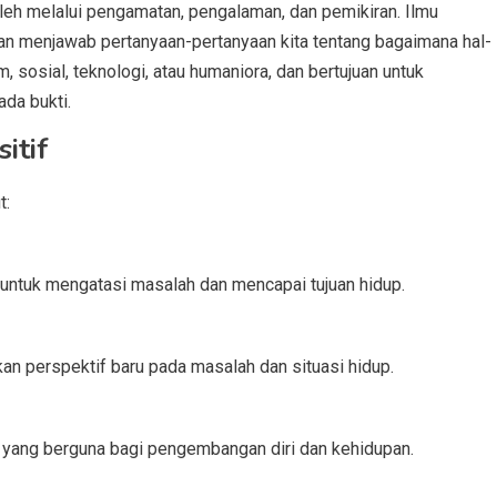
eh melalui pengamatan, pengalaman, dan pemikiran. Ilmu
an menjawab pertanyaan-pertanyaan kita tentang bagaimana hal-
, sosial, teknologi, atau humaniora, dan bertujuan untuk
da bukti.
itif
t:
 untuk mengatasi masalah dan mencapai tujuan hidup.
n perspektif baru pada masalah dan situasi hidup.
n yang berguna bagi pengembangan diri dan kehidupan.