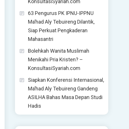
KonsultasiSyariah.com
63 Pengurus PK IPNU-IPPNU
Ma’had Aly Tebuireng Dilantik,
Siap Perkuat Pengkaderan
Mahasantri
Bolehkah Wanita Muslimah
Menikahi Pria Kristen? –
KonsultasiSyariah.com
Siapkan Konferensi Internasional,
Ma’had Aly Tebuireng Gandeng
ASILHA Bahas Masa Depan Studi
Hadis