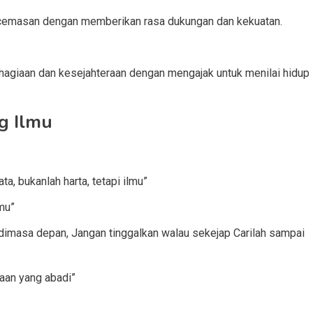
ecemasan dengan memberikan rasa dukungan dan kekuatan.
hagiaan dan kesejahteraan dengan mengajak untuk menilai hidup
g Ilmu
a, bukanlah harta, tetapi ilmu”
mu”
a dimasa depan, Jangan tinggalkan walau sekejap Carilah sampai
aan yang abadi”