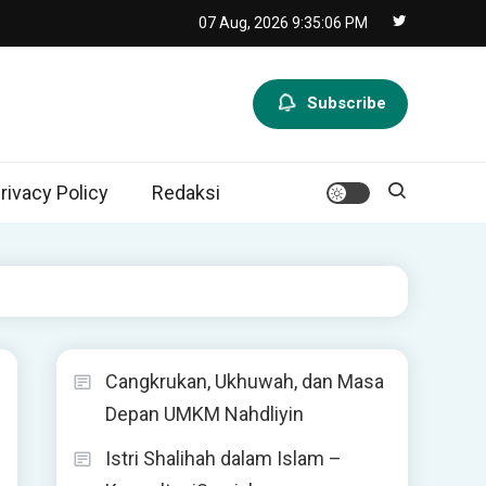
07 Aug, 2026
9:35:07 PM
Subscribe
rivacy Policy
Redaksi
Cangkrukan, Ukhuwah, dan Masa
Depan UMKM Nahdliyin
Istri Shalihah dalam Islam –