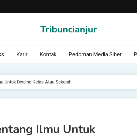
Tribuncianjur
ks
Karir
Kontak
Pedoman Media Siber
P
mu Untuk Dinding Kelas Atau Sekolah
entang Ilmu Untuk