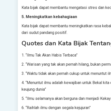
Kata bijak dapat membantu mengatasi stres dan k
5. Meningkatkan kebahagiaan
Kata bijak dapat membantu meningkatkan rasa keba
dari sudut pandang positif.
Quotes dan Kata Bijak Tentan
1. “Ilmu Tak Akan Habis Terbaca”
2. “Warisan yang tak akan pernah hilang, bukan permat
3. “Waktu tidak akan pernah cukup untuk menuntut il
4. “Menuntut ilmu adalah kewajiban untuk Bekal kit
keujung dunia”
5. “Ilmu selamanya akan berguna dan menjadi Kekay
6. “Raihlah ilmu dengan segala kejujuran”