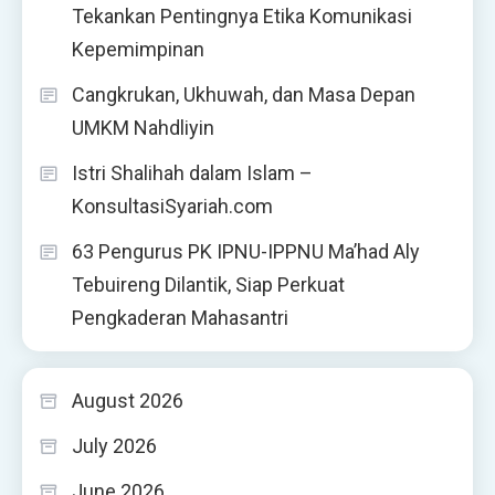
Tekankan Pentingnya Etika Komunikasi
Kepemimpinan
Cangkrukan, Ukhuwah, dan Masa Depan
UMKM Nahdliyin
Istri Shalihah dalam Islam –
KonsultasiSyariah.com
63 Pengurus PK IPNU-IPPNU Ma’had Aly
Tebuireng Dilantik, Siap Perkuat
Pengkaderan Mahasantri
August 2026
July 2026
June 2026