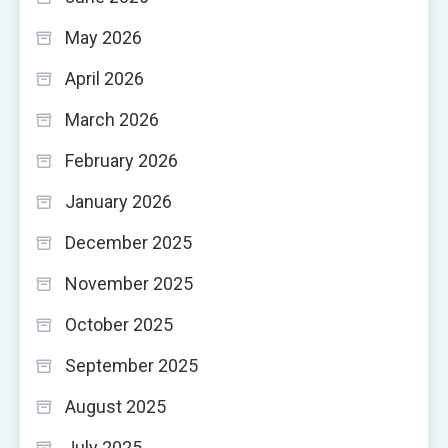
May 2026
April 2026
March 2026
February 2026
January 2026
December 2025
November 2025
October 2025
September 2025
August 2025
July 2025