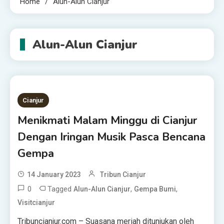
Home
Alun-Alun Cianjur
Alun-Alun Cianjur
Cianjur
Menikmati Malam Minggu di Cianjur
Dengan Iringan Musik Pasca Bencana
Gempa
14 January 2023
Tribun Cianjur
0
Tagged
,
,
Alun-Alun Cianjur
Gempa Bumi
Visitcianjur
Tribuncianjur.com – Suasana meriah ditunjukan oleh