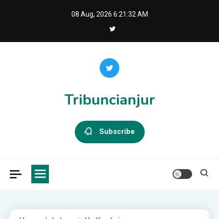
Skip
08 Aug, 2026
6:21:32 AM
to
content
Tribuncianjur
Subscribe