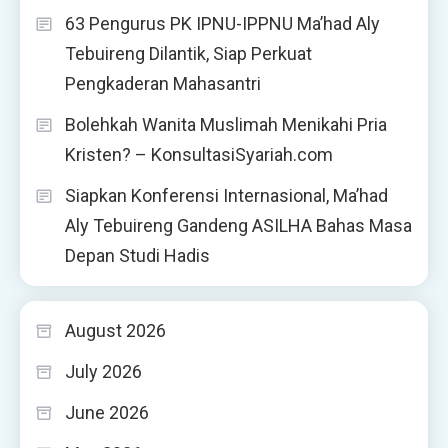
63 Pengurus PK IPNU-IPPNU Ma’had Aly
Tebuireng Dilantik, Siap Perkuat
Pengkaderan Mahasantri
Bolehkah Wanita Muslimah Menikahi Pria
Kristen? – KonsultasiSyariah.com
Siapkan Konferensi Internasional, Ma’had
Aly Tebuireng Gandeng ASILHA Bahas Masa
Depan Studi Hadis
August 2026
July 2026
June 2026