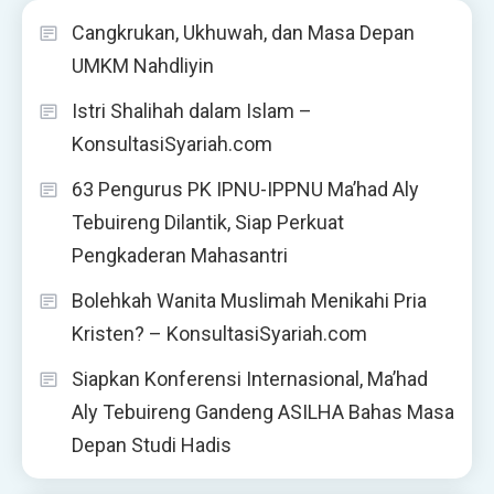
Cangkrukan, Ukhuwah, dan Masa Depan
UMKM Nahdliyin
Istri Shalihah dalam Islam –
KonsultasiSyariah.com
63 Pengurus PK IPNU-IPPNU Ma’had Aly
Tebuireng Dilantik, Siap Perkuat
Pengkaderan Mahasantri
Bolehkah Wanita Muslimah Menikahi Pria
Kristen? – KonsultasiSyariah.com
Siapkan Konferensi Internasional, Ma’had
Aly Tebuireng Gandeng ASILHA Bahas Masa
Depan Studi Hadis