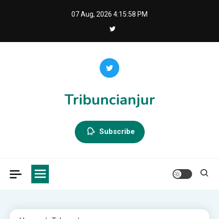
Skip
07 Aug, 2026
4:15:58 PM
to
content
Tribuncianjur
Subscribe