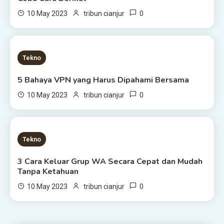
0
10 May 2023
tribun cianjur
2 MINS READ
Tekno
5 Bahaya VPN yang Harus Dipahami Bersama
0
10 May 2023
tribun cianjur
3 MINS READ
Tekno
3 Cara Keluar Grup WA Secara Cepat dan Mudah
Tanpa Ketahuan
0
10 May 2023
tribun cianjur