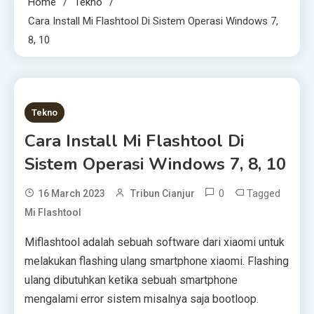
Home
Tekno
Cara Install Mi Flashtool Di Sistem Operasi Windows 7,
8, 10
2 MINS READ
Tekno
Cara Install Mi Flashtool Di
Sistem Operasi Windows 7, 8, 10
0
Tagged
16 March 2023
Tribun Cianjur
Mi Flashtool
Miflashtool adalah sebuah software dari xiaomi untuk
melakukan flashing ulang smartphone xiaomi. Flashing
ulang dibutuhkan ketika sebuah smartphone
mengalami error sistem misalnya saja bootloop.